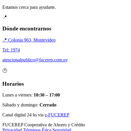
Estamos cerca para ayudarte.
📍
Dónde encontrarnos
📍 Colonia 963, Montevideo
Tel: 1974
atencionalpublico@fucerep.com.uy
🕐
Horarios
Lunes a viernes:
10:30 – 17:00
Sábado y domingo:
Cerrado
Canal digital 24 hs via
e-FUCEREP
FUCEREP
Cooperativa de Ahorro y Crédito
Privacidad
Términos
Ética
Seguridad