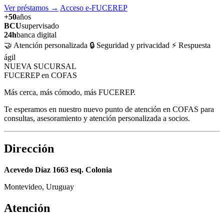
Ver préstamos
→
Acceso e-FUCEREP
+50
años
BCU
supervisado
24h
banca digital
🤝 Atención personalizada
🔒 Seguridad y privacidad
⚡ Respuesta
ágil
NUEVA SUCURSAL
FUCEREP en COFAS
Más cerca, más cómodo, más FUCEREP.
Te esperamos en nuestro nuevo punto de atención en COFAS para
consultas, asesoramiento y atención personalizada a socios.
Dirección
Acevedo Díaz 1663 esq. Colonia
Montevideo, Uruguay
Atención