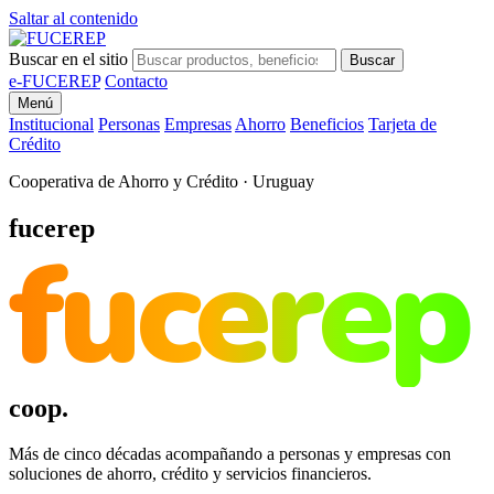
Saltar al contenido
Buscar en el sitio
Buscar
e-FUCEREP
Contacto
Menú
Institucional
Personas
Empresas
Ahorro
Beneficios
Tarjeta de
Crédito
Cooperativa de Ahorro y Crédito · Uruguay
fucerep
fucerep
coop.
Más de cinco décadas acompañando a personas y empresas con
soluciones de ahorro, crédito y servicios financieros.