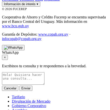
Información de interés
▾
© 2026 FUCEREP
Cooperativa de Ahorro y Crédito Fucerep se encuentra supervisada
por el Banco Central del Uruguay. Más información en
www.bcu.gub.uy
Garantía de Depósitos:
www.copab.org.uy
·
infocopab@copab.org.uy
WhatsApp
×
Escribinos tu consulta y te respondemos a la brevedad.
Cancelar
Enviar
Tarifario
Divulgación de Mercado
Gobierno Corporativo