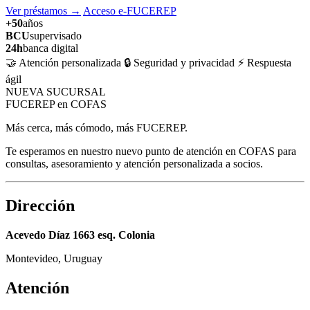
Ver préstamos
→
Acceso e-FUCEREP
+50
años
BCU
supervisado
24h
banca digital
🤝 Atención personalizada
🔒 Seguridad y privacidad
⚡ Respuesta
ágil
NUEVA SUCURSAL
FUCEREP en COFAS
Más cerca, más cómodo, más FUCEREP.
Te esperamos en nuestro nuevo punto de atención en COFAS para
consultas, asesoramiento y atención personalizada a socios.
Dirección
Acevedo Díaz 1663 esq. Colonia
Montevideo, Uruguay
Atención