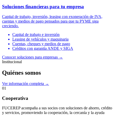
Soluciones financieras para tu empresa
Capital de trabajo, inversión, leasing con exoneración de IVA,
cuentas y medios de pago pensados para que tu PYME siga
creciendo.
Capital de trabajo e inversión
Leasing de vehículos y maquinaria
Cuentas, cheques y medios de pago
Créditos con garantía ANDE y SIGA
Conocer soluciones para empresas
→
Institucional
Quiénes somos
Ver información completa →
01
Cooperativa
FUCEREP acompaña a sus socios con soluciones de ahorro, crédito
y servicios, promoviendo la cooperación, la cercanía y la ayuda