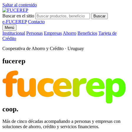
Saltar al contenido
Buscar en el sitio
Buscar
e-FUCEREP
Contacto
Menú
Institucional
Personas
Empresas
Ahorro
Beneficios
Tarjeta de
Crédito
Cooperativa de Ahorro y Crédito · Uruguay
fucerep
fucerep
coop.
Más de cinco décadas acompañando a personas y empresas con
soluciones de ahorro, crédito y servicios financieros.