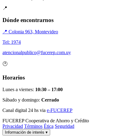
📍
Dónde encontrarnos
📍 Colonia 963, Montevideo
Tel: 1974
atencionalpublico@fucerep.com.uy
🕐
Horarios
Lunes a viernes:
10:30 – 17:00
Sábado y domingo:
Cerrado
Canal digital 24 hs via
e-FUCEREP
FUCEREP
Cooperativa de Ahorro y Crédito
Privacidad
Términos
Ética
Seguridad
Información de interés
▾