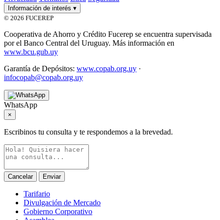
Información de interés
▾
© 2026 FUCEREP
Cooperativa de Ahorro y Crédito Fucerep se encuentra supervisada
por el Banco Central del Uruguay. Más información en
www.bcu.gub.uy
Garantía de Depósitos:
www.copab.org.uy
·
infocopab@copab.org.uy
WhatsApp
×
Escribinos tu consulta y te respondemos a la brevedad.
Cancelar
Enviar
Tarifario
Divulgación de Mercado
Gobierno Corporativo