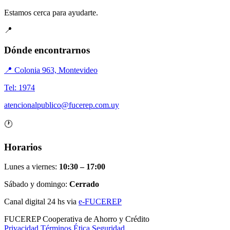
Estamos cerca para ayudarte.
📍
Dónde encontrarnos
📍 Colonia 963, Montevideo
Tel: 1974
atencionalpublico@fucerep.com.uy
🕐
Horarios
Lunes a viernes:
10:30 – 17:00
Sábado y domingo:
Cerrado
Canal digital 24 hs via
e-FUCEREP
FUCEREP
Cooperativa de Ahorro y Crédito
Privacidad
Términos
Ética
Seguridad