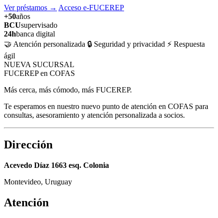
Ver préstamos
→
Acceso e-FUCEREP
+50
años
BCU
supervisado
24h
banca digital
🤝 Atención personalizada
🔒 Seguridad y privacidad
⚡ Respuesta
ágil
NUEVA SUCURSAL
FUCEREP en COFAS
Más cerca, más cómodo, más FUCEREP.
Te esperamos en nuestro nuevo punto de atención en COFAS para
consultas, asesoramiento y atención personalizada a socios.
Dirección
Acevedo Díaz 1663 esq. Colonia
Montevideo, Uruguay
Atención