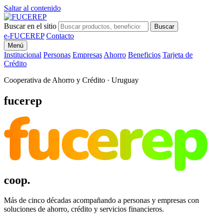
Saltar al contenido
Buscar en el sitio
Buscar
e-FUCEREP
Contacto
Menú
Institucional
Personas
Empresas
Ahorro
Beneficios
Tarjeta de
Crédito
Cooperativa de Ahorro y Crédito · Uruguay
fucerep
fucerep
coop.
Más de cinco décadas acompañando a personas y empresas con
soluciones de ahorro, crédito y servicios financieros.