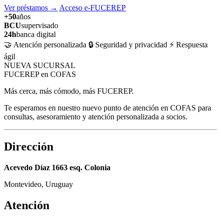
Ver préstamos
→
Acceso e-FUCEREP
+50
años
BCU
supervisado
24h
banca digital
🤝 Atención personalizada
🔒 Seguridad y privacidad
⚡ Respuesta
ágil
NUEVA SUCURSAL
FUCEREP en COFAS
Más cerca, más cómodo, más FUCEREP.
Te esperamos en nuestro nuevo punto de atención en COFAS para
consultas, asesoramiento y atención personalizada a socios.
Dirección
Acevedo Díaz 1663 esq. Colonia
Montevideo, Uruguay
Atención