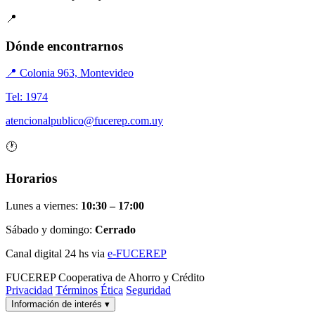
📍
Dónde encontrarnos
📍 Colonia 963, Montevideo
Tel: 1974
atencionalpublico@fucerep.com.uy
🕐
Horarios
Lunes a viernes:
10:30 – 17:00
Sábado y domingo:
Cerrado
Canal digital 24 hs via
e-FUCEREP
FUCEREP
Cooperativa de Ahorro y Crédito
Privacidad
Términos
Ética
Seguridad
Información de interés
▾