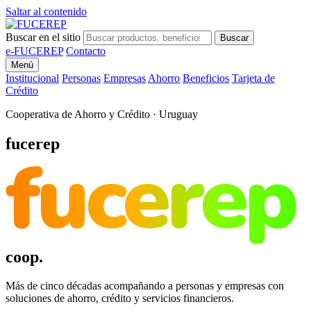
Saltar al contenido
Buscar en el sitio
Buscar
e-FUCEREP
Contacto
Menú
Institucional
Personas
Empresas
Ahorro
Beneficios
Tarjeta de
Crédito
Cooperativa de Ahorro y Crédito · Uruguay
fucerep
fucerep
coop.
Más de cinco décadas acompañando a personas y empresas con
soluciones de ahorro, crédito y servicios financieros.