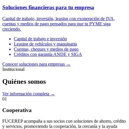
Soluciones financieras para tu empresa
Capital de trabajo, inversión, leasing con exoneración de IVA,
cuentas y medios de pago pensados para que tu PYME siga
creciendo.
Capital de trabajo e inversión
Leasing de vehículos y maquinaria
Cuentas, cheques y medios de pago
Créditos con garantía ANDE y SIGA
Conocer soluciones para empresas
→
Institucional
Quiénes somos
Ver información completa →
01
Cooperativa
FUCEREP acompaña a sus socios con soluciones de ahorro, crédito
y servicios, promoviendo la cooperación, la cercanía y la ayuda