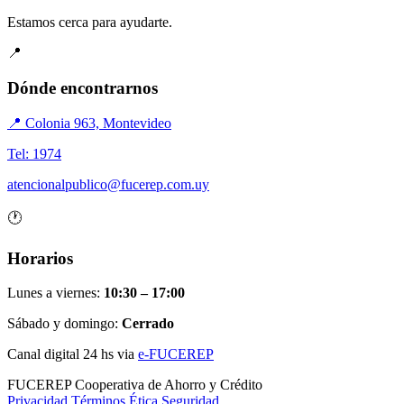
Estamos cerca para ayudarte.
📍
Dónde encontrarnos
📍 Colonia 963, Montevideo
Tel: 1974
atencionalpublico@fucerep.com.uy
🕐
Horarios
Lunes a viernes:
10:30 – 17:00
Sábado y domingo:
Cerrado
Canal digital 24 hs via
e-FUCEREP
FUCEREP
Cooperativa de Ahorro y Crédito
Privacidad
Términos
Ética
Seguridad