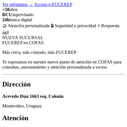
Ver préstamos
→
Acceso e-FUCEREP
+50
años
BCU
supervisado
24h
banca digital
🤝 Atención personalizada
🔒 Seguridad y privacidad
⚡ Respuesta
ágil
NUEVA SUCURSAL
FUCEREP en COFAS
Más cerca, más cómodo, más FUCEREP.
Te esperamos en nuestro nuevo punto de atención en COFAS para
consultas, asesoramiento y atención personalizada a socios.
Dirección
Acevedo Díaz 1663 esq. Colonia
Montevideo, Uruguay
Atención