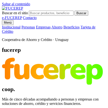
Saltar al contenido
Buscar en el sitio
Buscar
e-FUCEREP
Contacto
Menú
Institucional
Personas
Empresas
Ahorro
Beneficios
Tarjeta de
Crédito
Cooperativa de Ahorro y Crédito · Uruguay
fucerep
fucerep
coop.
Más de cinco décadas acompañando a personas y empresas con
soluciones de ahorro, crédito y servicios financieros.