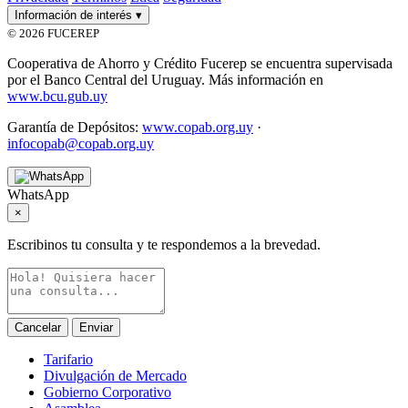
Información de interés
▾
© 2026 FUCEREP
Cooperativa de Ahorro y Crédito Fucerep se encuentra supervisada
por el Banco Central del Uruguay. Más información en
www.bcu.gub.uy
Garantía de Depósitos:
www.copab.org.uy
·
infocopab@copab.org.uy
WhatsApp
×
Escribinos tu consulta y te respondemos a la brevedad.
Cancelar
Enviar
Tarifario
Divulgación de Mercado
Gobierno Corporativo