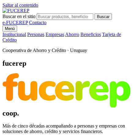
Saltar al contenido
Buscar en el sitio
Buscar
e-FUCEREP
Contacto
Menú
Institucional
Personas
Empresas
Ahorro
Beneficios
Tarjeta de
Crédito
Cooperativa de Ahorro y Crédito · Uruguay
fucerep
fucerep
coop.
Más de cinco décadas acompañando a personas y empresas con
soluciones de ahorro, crédito y servicios financieros.