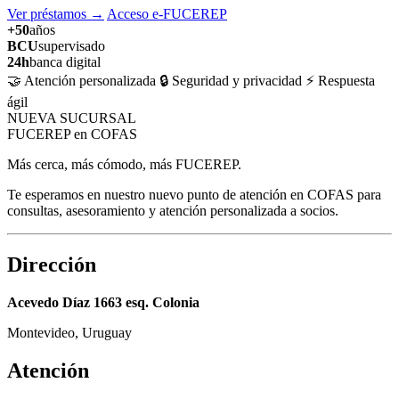
Ver préstamos
→
Acceso e-FUCEREP
+50
años
BCU
supervisado
24h
banca digital
🤝 Atención personalizada
🔒 Seguridad y privacidad
⚡ Respuesta
ágil
NUEVA SUCURSAL
FUCEREP en COFAS
Más cerca, más cómodo, más FUCEREP.
Te esperamos en nuestro nuevo punto de atención en COFAS para
consultas, asesoramiento y atención personalizada a socios.
Dirección
Acevedo Díaz 1663 esq. Colonia
Montevideo, Uruguay
Atención