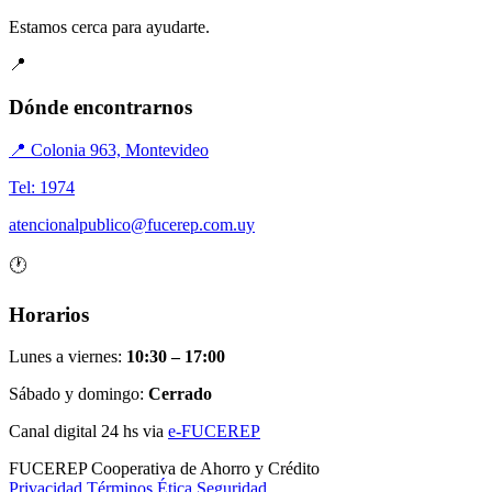
Estamos cerca para ayudarte.
📍
Dónde encontrarnos
📍 Colonia 963, Montevideo
Tel: 1974
atencionalpublico@fucerep.com.uy
🕐
Horarios
Lunes a viernes:
10:30 – 17:00
Sábado y domingo:
Cerrado
Canal digital 24 hs via
e-FUCEREP
FUCEREP
Cooperativa de Ahorro y Crédito
Privacidad
Términos
Ética
Seguridad