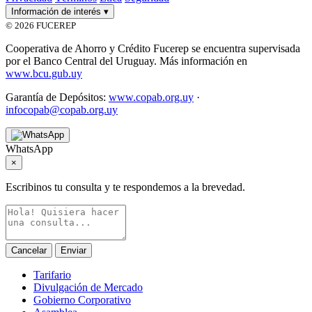
Información de interés
▾
© 2026 FUCEREP
Cooperativa de Ahorro y Crédito Fucerep se encuentra supervisada
por el Banco Central del Uruguay. Más información en
www.bcu.gub.uy
Garantía de Depósitos:
www.copab.org.uy
·
infocopab@copab.org.uy
WhatsApp
×
Escribinos tu consulta y te respondemos a la brevedad.
Cancelar
Enviar
Tarifario
Divulgación de Mercado
Gobierno Corporativo