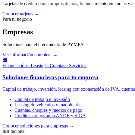
Tarjetas de crédito para compras diarias, financiamiento en cuotas y 
Conocer tarjetas →
Para tu negocio
Empresas
Soluciones para el crecimiento de PYMES.
Ver información completa →
🏢
Financiación · Leasing · Cuentas · Servicios
Soluciones financieras para tu empresa
Capital de trabajo, inversión, leasing con exoneración de IVA, cuen
Capital de trabajo e inversión
Leasing de vehículos y maquinaria
Cuentas, cheques y medios de pago
Créditos con garantía ANDE y SIGA
Conocer soluciones para empresas
→
Institucional