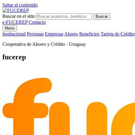
Saltar al contenido
Buscar en el sitio
Buscar
e-FUCEREP
Contacto
Menú
Institucional
Personas
Empresas
Ahorro
Beneficios
Tarjeta de Crédito
Cooperativa de Ahorro y Crédito · Uruguay
fu
fucerep