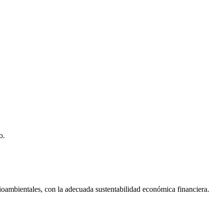
o.
dioambientales, con la adecuada sustentabilidad económica financiera.