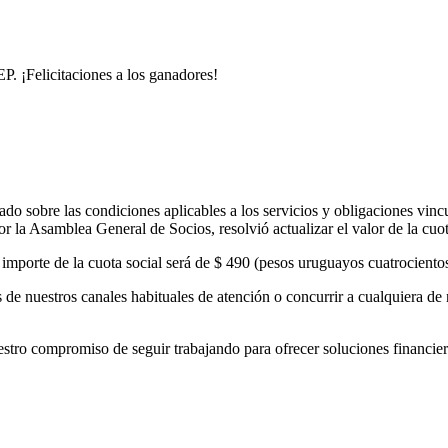
. ¡Felicitaciones a los ganadores!
o sobre las condiciones aplicables a los servicios y obligaciones vinc
 la Asamblea General de Socios, resolvió actualizar el valor de la cuo
el importe de la cuota social será de $ 490 (pesos uruguayos cuatrocient
de nuestros canales habituales de atención o concurrir a cualquiera de 
 compromiso de seguir trabajando para ofrecer soluciones financieras 