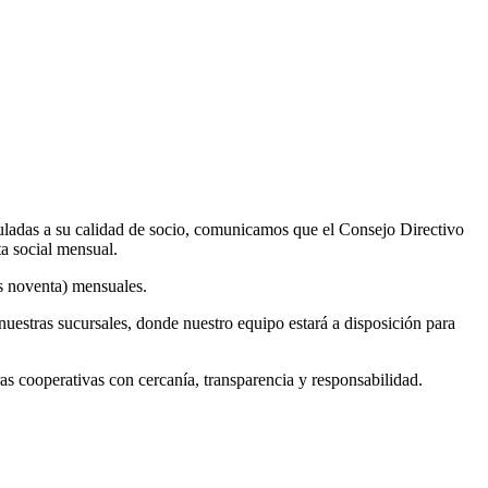
uladas a su calidad de socio, comunicamos que el Consejo Directivo
ta social mensual.
os noventa) mensuales.
nuestras sucursales, donde nuestro equipo estará a disposición para
cooperativas con cercanía, transparencia y responsabilidad.