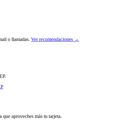
ail o llamadas.
Ver recomendaciones →
EP.
que aproveches más tu tarjeta.