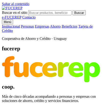
Saltar al contenido
Buscar en el sitio
Buscar
e-FUCEREP
Contacto
Menú
Institucional
Personas
Empresas
Ahorro
Beneficios
Tarjeta de
Crédito
Cooperativa de Ahorro y Crédito · Uruguay
fucerep
fucerep
coop.
Más de cinco décadas acompañando a personas y empresas con
soluciones de ahorro, crédito y servicios financieros.