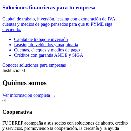
Soluciones financieras para tu empresa
Capital de trabajo, inversión, leasing con exoneración de IVA,
cuentas y medios de pago pensados para que tu PYME siga
creciendo.
Capital de trabajo e inversión
Leasing de vehículos y maquinaria
Cuentas, cheques y medios de pago
Créditos con garantía ANDE y SIGA
Conocer soluciones para empresas
→
Institucional
Quiénes somos
Ver información completa →
01
Cooperativa
FUCEREP acompaña a sus socios con soluciones de ahorro, crédito
y servicios, promoviendo la cooperación, la cercanía y la ayuda