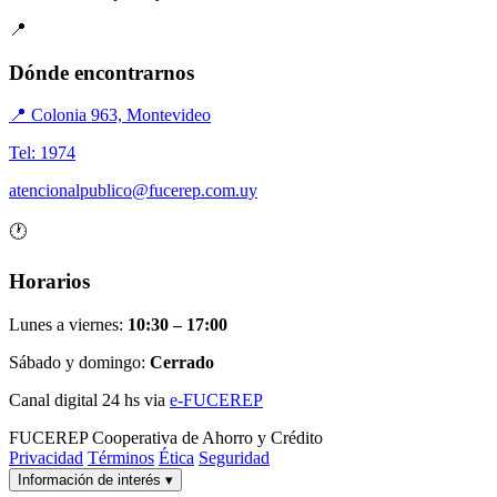
📍
Dónde encontrarnos
📍 Colonia 963, Montevideo
Tel: 1974
atencionalpublico@fucerep.com.uy
🕐
Horarios
Lunes a viernes:
10:30 – 17:00
Sábado y domingo:
Cerrado
Canal digital 24 hs via
e-FUCEREP
FUCEREP
Cooperativa de Ahorro y Crédito
Privacidad
Términos
Ética
Seguridad
Información de interés
▾