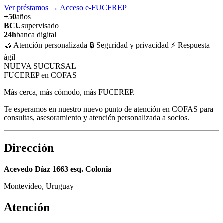
Ver préstamos
→
Acceso e-FUCEREP
+50
años
BCU
supervisado
24h
banca digital
🤝 Atención personalizada
🔒 Seguridad y privacidad
⚡ Respuesta
ágil
NUEVA SUCURSAL
FUCEREP en COFAS
Más cerca, más cómodo, más FUCEREP.
Te esperamos en nuestro nuevo punto de atención en COFAS para
consultas, asesoramiento y atención personalizada a socios.
Dirección
Acevedo Díaz 1663 esq. Colonia
Montevideo, Uruguay
Atención