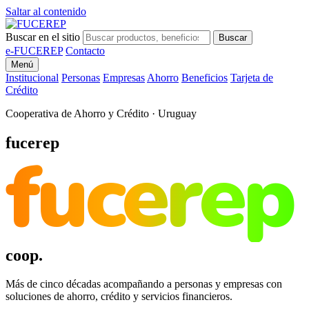
Saltar al contenido
Buscar en el sitio
Buscar
e-FUCEREP
Contacto
Menú
Institucional
Personas
Empresas
Ahorro
Beneficios
Tarjeta de
Crédito
Cooperativa de Ahorro y Crédito · Uruguay
fucerep
fucerep
coop.
Más de cinco décadas acompañando a personas y empresas con
soluciones de ahorro, crédito y servicios financieros.