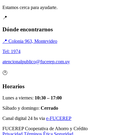
Estamos cerca para ayudarte.
📍
Dónde encontrarnos
📍 Colonia 963, Montevideo
Tel: 1974
atencionalpublico@fucerep.com.uy
🕐
Horarios
Lunes a viernes:
10:30 – 17:00
Sábado y domingo:
Cerrado
Canal digital 24 hs via
e-FUCEREP
FUCEREP
Cooperativa de Ahorro y Crédito
Privacidad
Términos
Ética
Seguridad