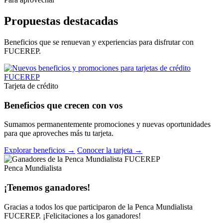
Propuestas destacadas
Beneficios que se renuevan y experiencias para disfrutar con
FUCEREP.
Tarjeta de crédito
Beneficios que crecen con vos
Sumamos permanentemente promociones y nuevas oportunidades
para que aproveches más tu tarjeta.
Explorar beneficios →
Conocer la tarjeta →
Penca Mundialista
¡Tenemos ganadores!
Gracias a todos los que participaron de la Penca Mundialista
FUCEREP. ¡Felicitaciones a los ganadores!