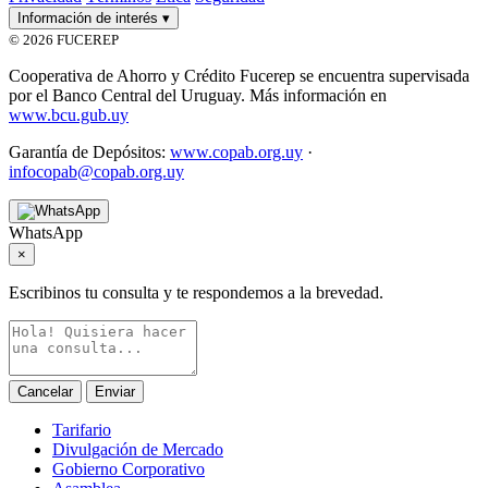
Información de interés
▾
© 2026 FUCEREP
Cooperativa de Ahorro y Crédito Fucerep se encuentra supervisada
por el Banco Central del Uruguay. Más información en
www.bcu.gub.uy
Garantía de Depósitos:
www.copab.org.uy
·
infocopab@copab.org.uy
WhatsApp
×
Escribinos tu consulta y te respondemos a la brevedad.
Cancelar
Enviar
Tarifario
Divulgación de Mercado
Gobierno Corporativo