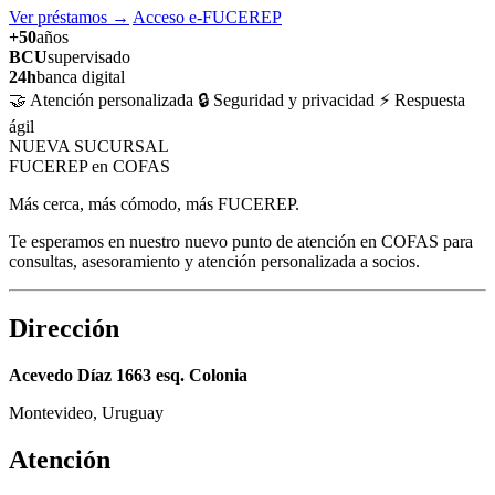
Ver préstamos
→
Acceso e-FUCEREP
+50
años
BCU
supervisado
24h
banca digital
🤝 Atención personalizada
🔒 Seguridad y privacidad
⚡ Respuesta
ágil
NUEVA SUCURSAL
FUCEREP en COFAS
Más cerca, más cómodo, más FUCEREP.
Te esperamos en nuestro nuevo punto de atención en COFAS para
consultas, asesoramiento y atención personalizada a socios.
Dirección
Acevedo Díaz 1663 esq. Colonia
Montevideo, Uruguay
Atención