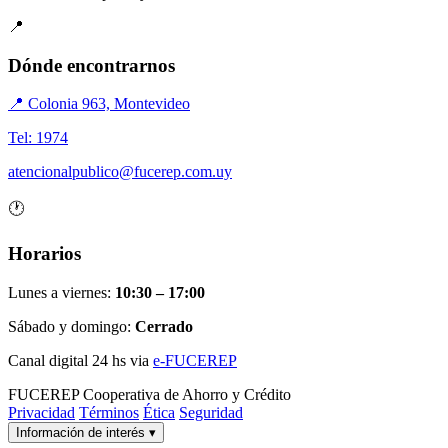
📍
Dónde encontrarnos
📍 Colonia 963, Montevideo
Tel: 1974
atencionalpublico@fucerep.com.uy
🕐
Horarios
Lunes a viernes:
10:30 – 17:00
Sábado y domingo:
Cerrado
Canal digital 24 hs via
e-FUCEREP
FUCEREP
Cooperativa de Ahorro y Crédito
Privacidad
Términos
Ética
Seguridad
Información de interés
▾