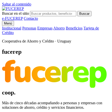
Saltar al contenido
Buscar en el sitio
Buscar
e-FUCEREP
Contacto
Menú
Institucional
Personas
Empresas
Ahorro
Beneficios
Tarjeta de
Crédito
Cooperativa de Ahorro y Crédito · Uruguay
fucerep
fucerep
coop.
Más de cinco décadas acompañando a personas y empresas con
soluciones de ahorro, crédito y servicios financieros.