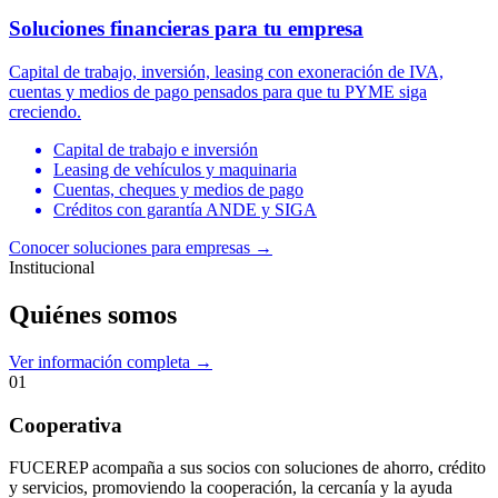
Soluciones financieras para tu empresa
Capital de trabajo, inversión, leasing con exoneración de IVA,
cuentas y medios de pago pensados para que tu PYME siga
creciendo.
Capital de trabajo e inversión
Leasing de vehículos y maquinaria
Cuentas, cheques y medios de pago
Créditos con garantía ANDE y SIGA
Conocer soluciones para empresas
→
Institucional
Quiénes somos
Ver información completa →
01
Cooperativa
FUCEREP acompaña a sus socios con soluciones de ahorro, crédito
y servicios, promoviendo la cooperación, la cercanía y la ayuda