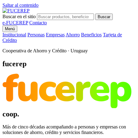
Saltar al contenido
Buscar en el sitio
Buscar
e-FUCEREP
Contacto
Menú
Institucional
Personas
Empresas
Ahorro
Beneficios
Tarjeta de
Crédito
Cooperativa de Ahorro y Crédito · Uruguay
fucerep
fucerep
coop.
Más de cinco décadas acompañando a personas y empresas con
soluciones de ahorro, crédito y servicios financieros.