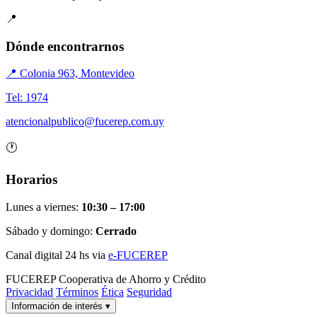
📍
Dónde encontrarnos
📍 Colonia 963, Montevideo
Tel: 1974
atencionalpublico@fucerep.com.uy
🕐
Horarios
Lunes a viernes:
10:30 – 17:00
Sábado y domingo:
Cerrado
Canal digital 24 hs via
e-FUCEREP
FUCEREP
Cooperativa de Ahorro y Crédito
Privacidad
Términos
Ética
Seguridad
Información de interés
▾