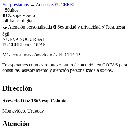
Ver préstamos
→
Acceso e-FUCEREP
+50
años
BCU
supervisado
24h
banca digital
🤝 Atención personalizada
🔒 Seguridad y privacidad
⚡ Respuesta
ágil
NUEVA SUCURSAL
FUCEREP en COFAS
Más cerca, más cómodo, más FUCEREP.
Te esperamos en nuestro nuevo punto de atención en COFAS para
consultas, asesoramiento y atención personalizada a socios.
Dirección
Acevedo Díaz 1663 esq. Colonia
Montevideo, Uruguay
Atención