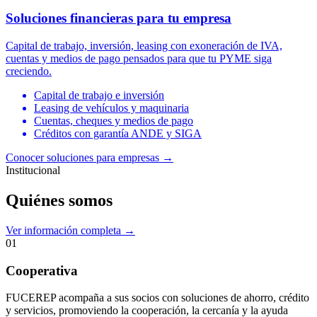
Soluciones financieras para tu empresa
Capital de trabajo, inversión, leasing con exoneración de IVA,
cuentas y medios de pago pensados para que tu PYME siga
creciendo.
Capital de trabajo e inversión
Leasing de vehículos y maquinaria
Cuentas, cheques y medios de pago
Créditos con garantía ANDE y SIGA
Conocer soluciones para empresas
→
Institucional
Quiénes somos
Ver información completa →
01
Cooperativa
FUCEREP acompaña a sus socios con soluciones de ahorro, crédito
y servicios, promoviendo la cooperación, la cercanía y la ayuda