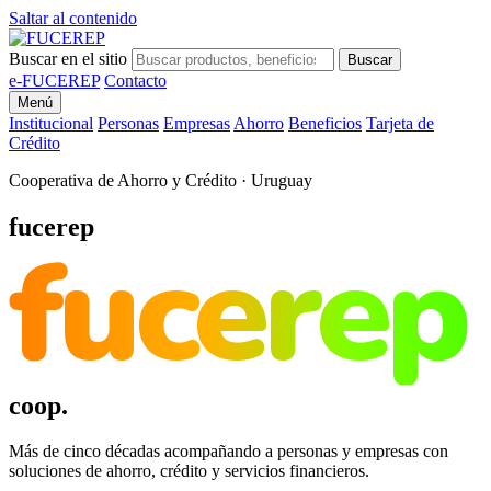
Saltar al contenido
Buscar en el sitio
Buscar
e-FUCEREP
Contacto
Menú
Institucional
Personas
Empresas
Ahorro
Beneficios
Tarjeta de
Crédito
Cooperativa de Ahorro y Crédito · Uruguay
fucerep
fucerep
coop.
Más de cinco décadas acompañando a personas y empresas con
soluciones de ahorro, crédito y servicios financieros.