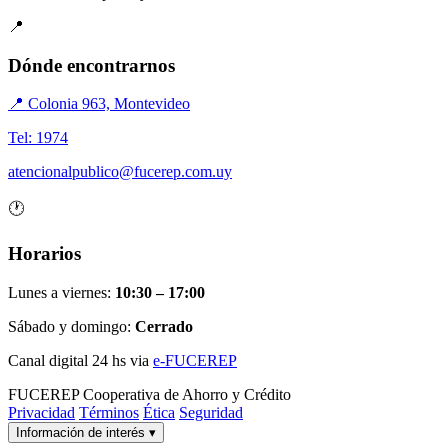
📍
Dónde encontrarnos
📍 Colonia 963, Montevideo
Tel: 1974
atencionalpublico@fucerep.com.uy
🕐
Horarios
Lunes a viernes:
10:30 – 17:00
Sábado y domingo:
Cerrado
Canal digital 24 hs via
e-FUCEREP
FUCEREP
Cooperativa de Ahorro y Crédito
Privacidad
Términos
Ética
Seguridad
Información de interés
▾