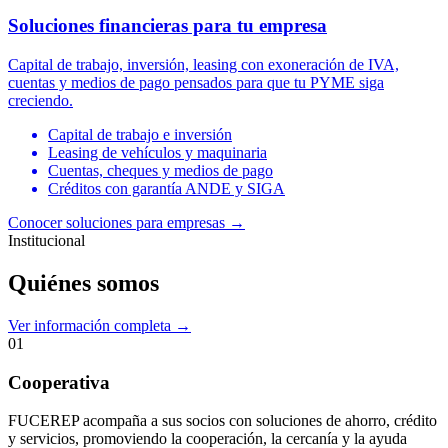
Soluciones financieras para tu empresa
Capital de trabajo, inversión, leasing con exoneración de IVA,
cuentas y medios de pago pensados para que tu PYME siga
creciendo.
Capital de trabajo e inversión
Leasing de vehículos y maquinaria
Cuentas, cheques y medios de pago
Créditos con garantía ANDE y SIGA
Conocer soluciones para empresas
→
Institucional
Quiénes somos
Ver información completa →
01
Cooperativa
FUCEREP acompaña a sus socios con soluciones de ahorro, crédito
y servicios, promoviendo la cooperación, la cercanía y la ayuda