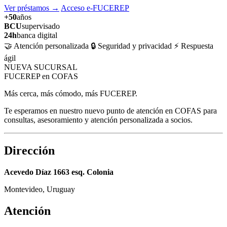
Ver préstamos
→
Acceso e-FUCEREP
+50
años
BCU
supervisado
24h
banca digital
🤝 Atención personalizada
🔒 Seguridad y privacidad
⚡ Respuesta
ágil
NUEVA SUCURSAL
FUCEREP en COFAS
Más cerca, más cómodo, más FUCEREP.
Te esperamos en nuestro nuevo punto de atención en COFAS para
consultas, asesoramiento y atención personalizada a socios.
Dirección
Acevedo Díaz 1663 esq. Colonia
Montevideo, Uruguay
Atención