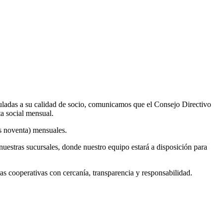
uladas a su calidad de socio, comunicamos que el Consejo Directivo
ta social mensual.
os noventa) mensuales.
nuestras sucursales, donde nuestro equipo estará a disposición para
cooperativas con cercanía, transparencia y responsabilidad.