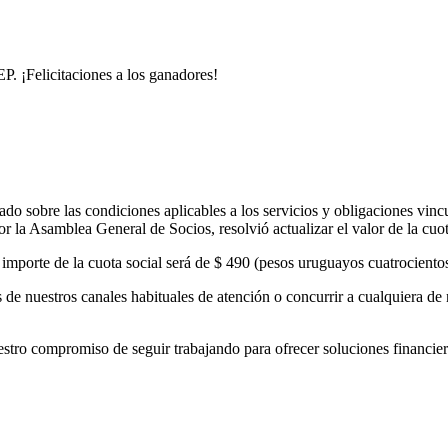
. ¡Felicitaciones a los ganadores!
o sobre las condiciones aplicables a los servicios y obligaciones vinc
 la Asamblea General de Socios, resolvió actualizar el valor de la cuo
el importe de la cuota social será de $ 490 (pesos uruguayos cuatrocient
de nuestros canales habituales de atención o concurrir a cualquiera de 
 compromiso de seguir trabajando para ofrecer soluciones financieras 