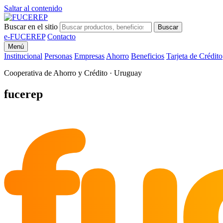
Saltar al contenido
Buscar en el sitio
Buscar
e-FUCEREP
Contacto
Menú
Institucional
Personas
Empresas
Ahorro
Beneficios
Tarjeta de Crédito
Cooperativa de Ahorro y Crédito · Uruguay
fu
fucerep