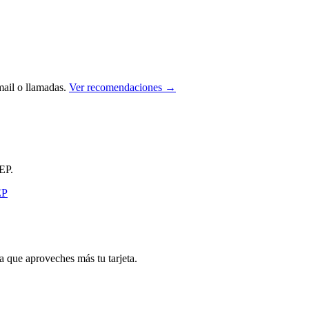
ail o llamadas.
Ver recomendaciones →
EP.
que aproveches más tu tarjeta.