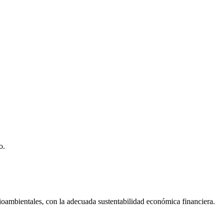
o.
dioambientales, con la adecuada sustentabilidad económica financiera.