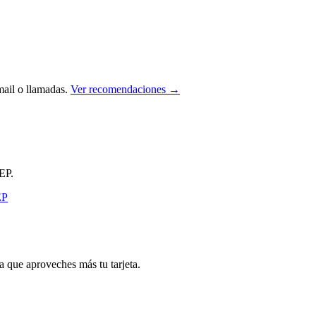
ail o llamadas.
Ver recomendaciones →
EP.
que aproveches más tu tarjeta.