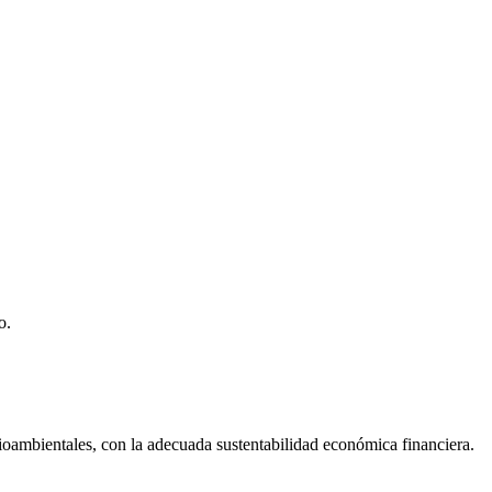
o.
dioambientales, con la adecuada sustentabilidad económica financiera.