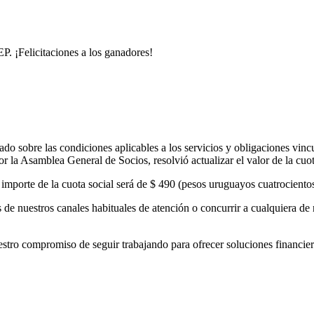
. ¡Felicitaciones a los ganadores!
o sobre las condiciones aplicables a los servicios y obligaciones vinc
 la Asamblea General de Socios, resolvió actualizar el valor de la cuo
el importe de la cuota social será de $ 490 (pesos uruguayos cuatrocient
de nuestros canales habituales de atención o concurrir a cualquiera de 
 compromiso de seguir trabajando para ofrecer soluciones financieras 