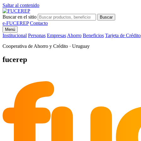
Saltar al contenido
Buscar en el sitio
Buscar
e-FUCEREP
Contacto
Menú
Institucional
Personas
Empresas
Ahorro
Beneficios
Tarjeta de Crédito
Cooperativa de Ahorro y Crédito · Uruguay
fu
fucerep