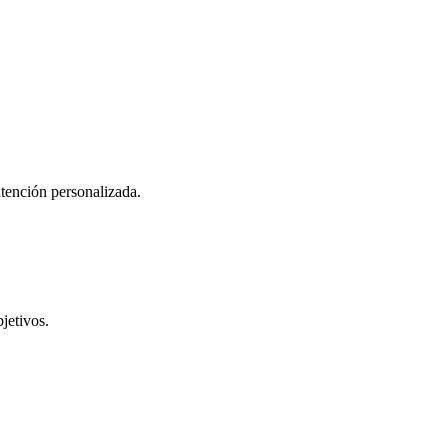
atención personalizada.
jetivos.