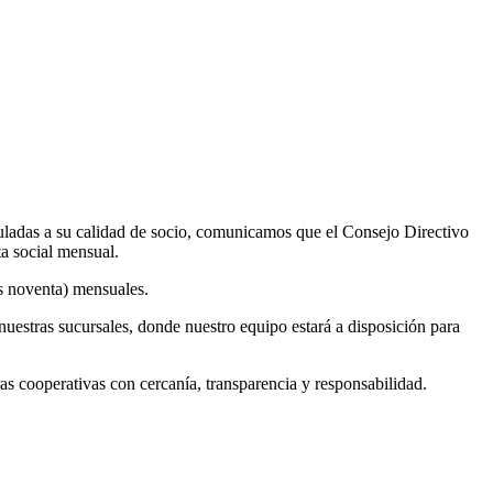
uladas a su calidad de socio, comunicamos que el Consejo Directivo
ta social mensual.
os noventa) mensuales.
nuestras sucursales, donde nuestro equipo estará a disposición para
cooperativas con cercanía, transparencia y responsabilidad.