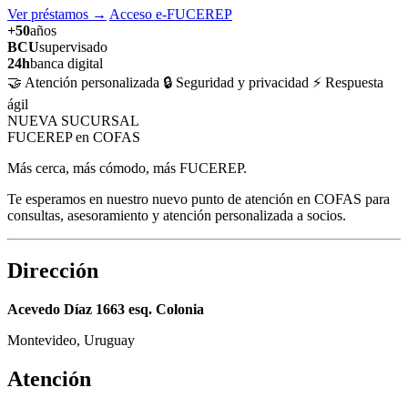
Ver préstamos
→
Acceso e-FUCEREP
+50
años
BCU
supervisado
24h
banca digital
🤝 Atención personalizada
🔒 Seguridad y privacidad
⚡ Respuesta
ágil
NUEVA SUCURSAL
FUCEREP en COFAS
Más cerca, más cómodo, más FUCEREP.
Te esperamos en nuestro nuevo punto de atención en COFAS para
consultas, asesoramiento y atención personalizada a socios.
Dirección
Acevedo Díaz 1663 esq. Colonia
Montevideo, Uruguay
Atención