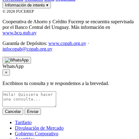
Información de interés
▾
© 2026 FUCEREP
Cooperativa de Ahorro y Crédito Fucerep se encuentra supervisada
por el Banco Central del Uruguay. Más información en
www.bcu.gub.uy
Garantía de Depósitos:
www.copab.org.uy
·
infocopab@copab.org.uy
WhatsApp
×
Escribinos tu consulta y te respondemos a la brevedad.
Cancelar
Enviar
Tarifario
Divulgación de Mercado
Gobierno Corporativo