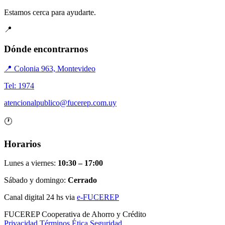
Estamos cerca para ayudarte.
📍
Dónde encontrarnos
📍 Colonia 963, Montevideo
Tel: 1974
atencionalpublico@fucerep.com.uy
🕐
Horarios
Lunes a viernes:
10:30 – 17:00
Sábado y domingo:
Cerrado
Canal digital 24 hs via
e-FUCEREP
FUCEREP
Cooperativa de Ahorro y Crédito
Privacidad
Términos
Ética
Seguridad