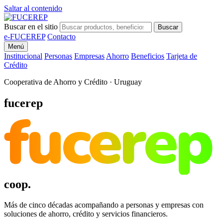
Saltar al contenido
Buscar en el sitio
Buscar
e-FUCEREP
Contacto
Menú
Institucional
Personas
Empresas
Ahorro
Beneficios
Tarjeta de
Crédito
Cooperativa de Ahorro y Crédito · Uruguay
fucerep
fucerep
coop.
Más de cinco décadas acompañando a personas y empresas con
soluciones de ahorro, crédito y servicios financieros.