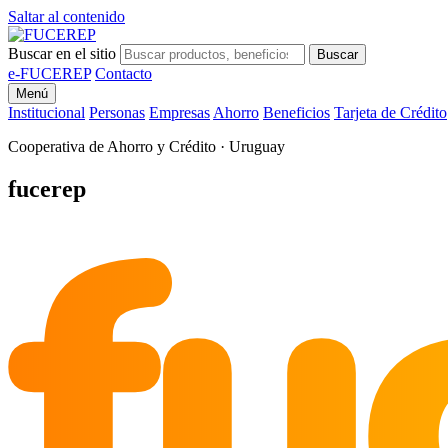
Saltar al contenido
Buscar en el sitio
Buscar
e-FUCEREP
Contacto
Menú
Institucional
Personas
Empresas
Ahorro
Beneficios
Tarjeta de Crédito
Cooperativa de Ahorro y Crédito · Uruguay
fu
fucerep