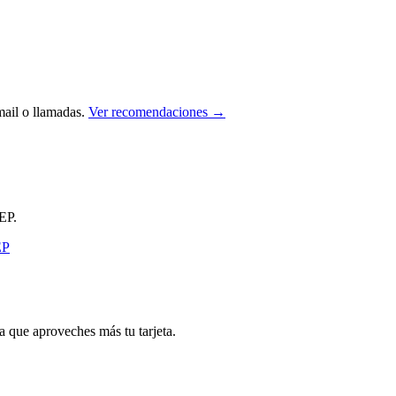
ail o llamadas.
Ver recomendaciones →
EP.
que aproveches más tu tarjeta.