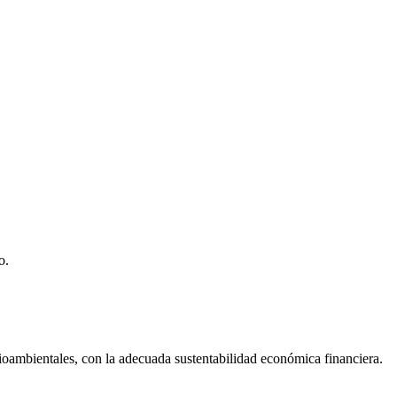
o.
dioambientales, con la adecuada sustentabilidad económica financiera.