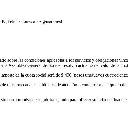
. ¡Felicitaciones a los ganadores!
o sobre las condiciones aplicables a los servicios y obligaciones vinc
 la Asamblea General de Socios, resolvió actualizar el valor de la cuo
el importe de la cuota social será de $ 490 (pesos uruguayos cuatrocient
de nuestros canales habituales de atención o concurrir a cualquiera de 
 compromiso de seguir trabajando para ofrecer soluciones financieras 