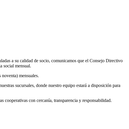
uladas a su calidad de socio, comunicamos que el Consejo Directivo
ta social mensual.
os noventa) mensuales.
nuestras sucursales, donde nuestro equipo estará a disposición para
cooperativas con cercanía, transparencia y responsabilidad.