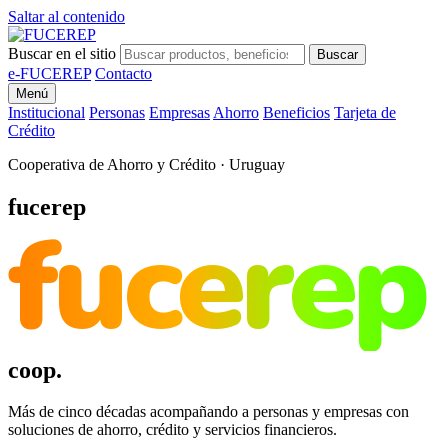
Saltar al contenido
Buscar en el sitio
Buscar
e-FUCEREP
Contacto
Menú
Institucional
Personas
Empresas
Ahorro
Beneficios
Tarjeta de
Crédito
Cooperativa de Ahorro y Crédito · Uruguay
fucerep
fucerep
coop.
Más de cinco décadas acompañando a personas y empresas con
soluciones de ahorro, crédito y servicios financieros.