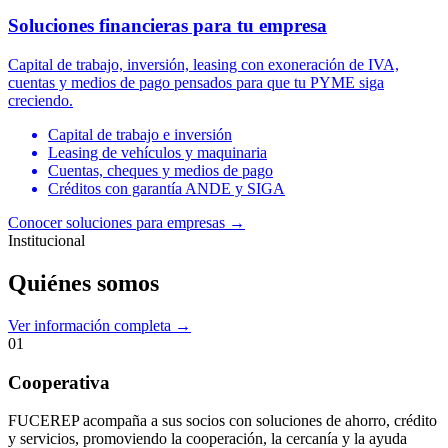
Soluciones financieras para tu empresa
Capital de trabajo, inversión, leasing con exoneración de IVA,
cuentas y medios de pago pensados para que tu PYME siga
creciendo.
Capital de trabajo e inversión
Leasing de vehículos y maquinaria
Cuentas, cheques y medios de pago
Créditos con garantía ANDE y SIGA
Conocer soluciones para empresas
→
Institucional
Quiénes somos
Ver información completa →
01
Cooperativa
FUCEREP acompaña a sus socios con soluciones de ahorro, crédito
y servicios, promoviendo la cooperación, la cercanía y la ayuda