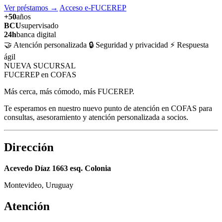
Ver préstamos
→
Acceso e-FUCEREP
+50
años
BCU
supervisado
24h
banca digital
🤝 Atención personalizada
🔒 Seguridad y privacidad
⚡ Respuesta
ágil
NUEVA SUCURSAL
FUCEREP en COFAS
Más cerca, más cómodo, más FUCEREP.
Te esperamos en nuestro nuevo punto de atención en COFAS para
consultas, asesoramiento y atención personalizada a socios.
Dirección
Acevedo Díaz 1663 esq. Colonia
Montevideo, Uruguay
Atención