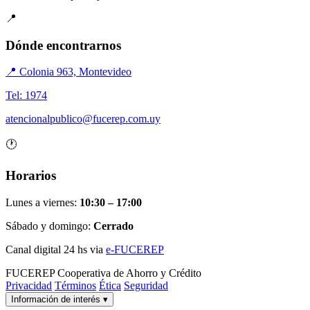
📍
Dónde encontrarnos
📍 Colonia 963, Montevideo
Tel: 1974
atencionalpublico@fucerep.com.uy
🕐
Horarios
Lunes a viernes:
10:30 – 17:00
Sábado y domingo:
Cerrado
Canal digital 24 hs via
e-FUCEREP
FUCEREP
Cooperativa de Ahorro y Crédito
Privacidad
Términos
Ética
Seguridad
Información de interés
▾