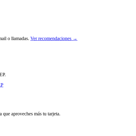
ail o llamadas.
Ver recomendaciones →
EP.
que aproveches más tu tarjeta.