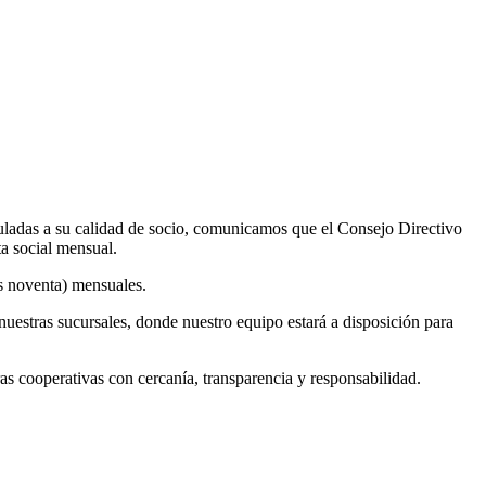
uladas a su calidad de socio, comunicamos que el Consejo Directivo
ta social mensual.
os noventa) mensuales.
nuestras sucursales, donde nuestro equipo estará a disposición para
cooperativas con cercanía, transparencia y responsabilidad.