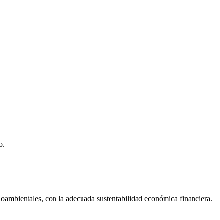
o.
dioambientales, con la adecuada sustentabilidad económica financiera.