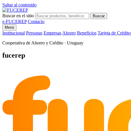
Saltar al contenido
Buscar en el sitio
Buscar
e-FUCEREP
Contacto
Menú
Institucional
Personas
Empresas
Ahorro
Beneficios
Tarjeta de Crédito
Cooperativa de Ahorro y Crédito · Uruguay
fu
fucerep