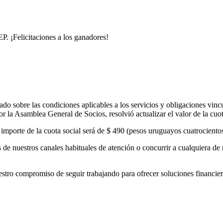
. ¡Felicitaciones a los ganadores!
o sobre las condiciones aplicables a los servicios y obligaciones vinc
 la Asamblea General de Socios, resolvió actualizar el valor de la cuo
el importe de la cuota social será de $ 490 (pesos uruguayos cuatrocient
de nuestros canales habituales de atención o concurrir a cualquiera de 
 compromiso de seguir trabajando para ofrecer soluciones financieras 