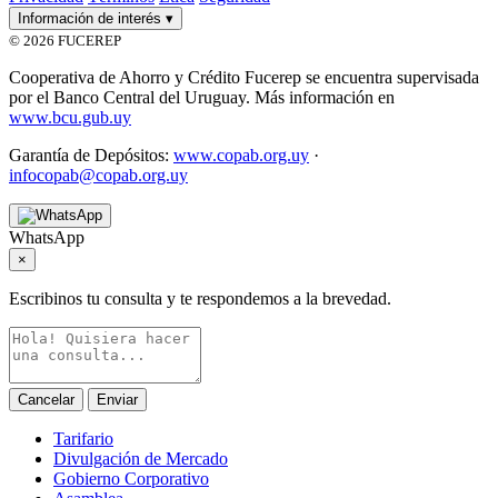
Información de interés
▾
© 2026 FUCEREP
Cooperativa de Ahorro y Crédito Fucerep se encuentra supervisada
por el Banco Central del Uruguay. Más información en
www.bcu.gub.uy
Garantía de Depósitos:
www.copab.org.uy
·
infocopab@copab.org.uy
WhatsApp
×
Escribinos tu consulta y te respondemos a la brevedad.
Cancelar
Enviar
Tarifario
Divulgación de Mercado
Gobierno Corporativo