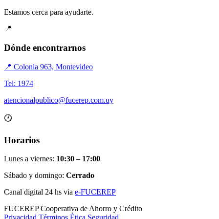
Estamos cerca para ayudarte.
📍
Dónde encontrarnos
📍 Colonia 963, Montevideo
Tel: 1974
atencionalpublico@fucerep.com.uy
🕐
Horarios
Lunes a viernes:
10:30 – 17:00
Sábado y domingo:
Cerrado
Canal digital 24 hs via
e-FUCEREP
FUCEREP
Cooperativa de Ahorro y Crédito
Privacidad
Términos
Ética
Seguridad