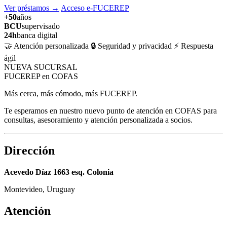
Ver préstamos
→
Acceso e-FUCEREP
+50
años
BCU
supervisado
24h
banca digital
🤝 Atención personalizada
🔒 Seguridad y privacidad
⚡ Respuesta
ágil
NUEVA SUCURSAL
FUCEREP en COFAS
Más cerca, más cómodo, más FUCEREP.
Te esperamos en nuestro nuevo punto de atención en COFAS para
consultas, asesoramiento y atención personalizada a socios.
Dirección
Acevedo Díaz 1663 esq. Colonia
Montevideo, Uruguay
Atención