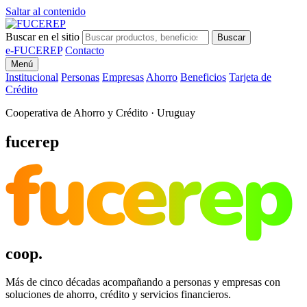
Saltar al contenido
Buscar en el sitio
Buscar
e-FUCEREP
Contacto
Menú
Institucional
Personas
Empresas
Ahorro
Beneficios
Tarjeta de
Crédito
Cooperativa de Ahorro y Crédito · Uruguay
fucerep
fucerep
coop.
Más de cinco décadas acompañando a personas y empresas con
soluciones de ahorro, crédito y servicios financieros.