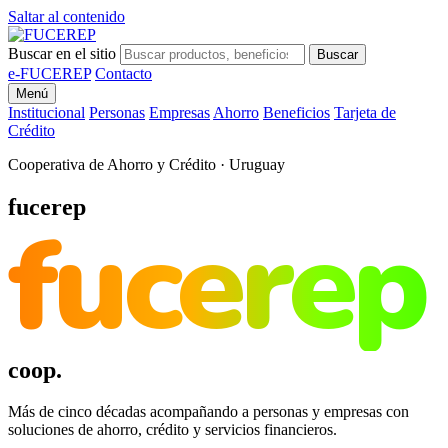
Saltar al contenido
Buscar en el sitio
Buscar
e-FUCEREP
Contacto
Menú
Institucional
Personas
Empresas
Ahorro
Beneficios
Tarjeta de
Crédito
Cooperativa de Ahorro y Crédito · Uruguay
fucerep
fucerep
coop.
Más de cinco décadas acompañando a personas y empresas con
soluciones de ahorro, crédito y servicios financieros.