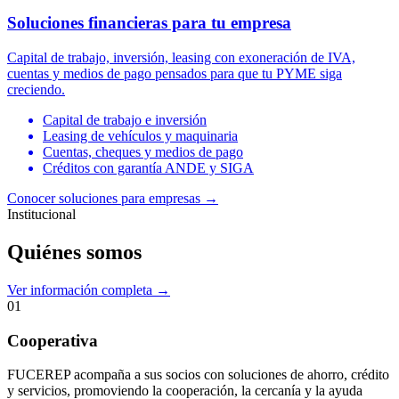
Soluciones financieras para tu empresa
Capital de trabajo, inversión, leasing con exoneración de IVA,
cuentas y medios de pago pensados para que tu PYME siga
creciendo.
Capital de trabajo e inversión
Leasing de vehículos y maquinaria
Cuentas, cheques y medios de pago
Créditos con garantía ANDE y SIGA
Conocer soluciones para empresas
→
Institucional
Quiénes somos
Ver información completa →
01
Cooperativa
FUCEREP acompaña a sus socios con soluciones de ahorro, crédito
y servicios, promoviendo la cooperación, la cercanía y la ayuda