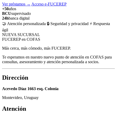
Ver préstamos
→
Acceso e-FUCEREP
+50
años
BCU
supervisado
24h
banca digital
🤝 Atención personalizada
🔒 Seguridad y privacidad
⚡ Respuesta
ágil
NUEVA SUCURSAL
FUCEREP en COFAS
Más cerca, más cómodo, más FUCEREP.
Te esperamos en nuestro nuevo punto de atención en COFAS para
consultas, asesoramiento y atención personalizada a socios.
Dirección
Acevedo Díaz 1663 esq. Colonia
Montevideo, Uruguay
Atención