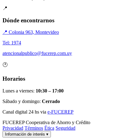
📍
Dónde encontrarnos
📍 Colonia 963, Montevideo
Tel: 1974
atencionalpublico@fucerep.com.uy
🕐
Horarios
Lunes a viernes:
10:30 – 17:00
Sábado y domingo:
Cerrado
Canal digital 24 hs via
e-FUCEREP
FUCEREP
Cooperativa de Ahorro y Crédito
Privacidad
Términos
Ética
Seguridad
Información de interés
▾