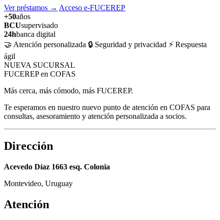
Ver préstamos
→
Acceso e-FUCEREP
+50
años
BCU
supervisado
24h
banca digital
🤝 Atención personalizada
🔒 Seguridad y privacidad
⚡ Respuesta
ágil
NUEVA SUCURSAL
FUCEREP en COFAS
Más cerca, más cómodo, más FUCEREP.
Te esperamos en nuestro nuevo punto de atención en COFAS para
consultas, asesoramiento y atención personalizada a socios.
Dirección
Acevedo Díaz 1663 esq. Colonia
Montevideo, Uruguay
Atención