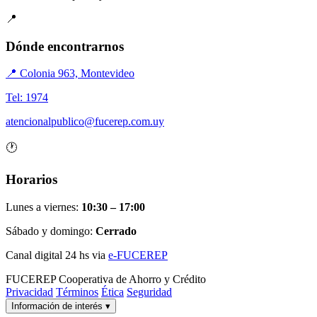
📍
Dónde encontrarnos
📍 Colonia 963, Montevideo
Tel: 1974
atencionalpublico@fucerep.com.uy
🕐
Horarios
Lunes a viernes:
10:30 – 17:00
Sábado y domingo:
Cerrado
Canal digital 24 hs via
e-FUCEREP
FUCEREP
Cooperativa de Ahorro y Crédito
Privacidad
Términos
Ética
Seguridad
Información de interés
▾