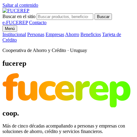
Saltar al contenido
Buscar en el sitio
Buscar
e-FUCEREP
Contacto
Menú
Institucional
Personas
Empresas
Ahorro
Beneficios
Tarjeta de
Crédito
Cooperativa de Ahorro y Crédito · Uruguay
fucerep
fucerep
coop.
Más de cinco décadas acompañando a personas y empresas con
soluciones de ahorro, crédito y servicios financieros.