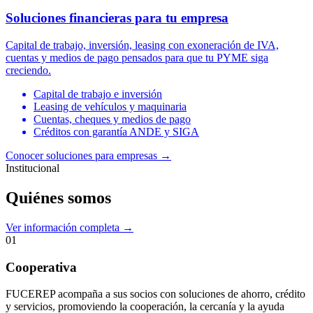
Soluciones financieras para tu empresa
Capital de trabajo, inversión, leasing con exoneración de IVA,
cuentas y medios de pago pensados para que tu PYME siga
creciendo.
Capital de trabajo e inversión
Leasing de vehículos y maquinaria
Cuentas, cheques y medios de pago
Créditos con garantía ANDE y SIGA
Conocer soluciones para empresas
→
Institucional
Quiénes somos
Ver información completa →
01
Cooperativa
FUCEREP acompaña a sus socios con soluciones de ahorro, crédito
y servicios, promoviendo la cooperación, la cercanía y la ayuda