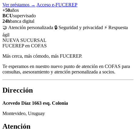
Ver préstamos
→
Acceso e-FUCEREP
+50
años
BCU
supervisado
24h
banca digital
🤝 Atención personalizada
🔒 Seguridad y privacidad
⚡ Respuesta
ágil
NUEVA SUCURSAL
FUCEREP en COFAS
Más cerca, más cómodo, más FUCEREP.
Te esperamos en nuestro nuevo punto de atención en COFAS para
consultas, asesoramiento y atención personalizada a socios.
Dirección
Acevedo Díaz 1663 esq. Colonia
Montevideo, Uruguay
Atención