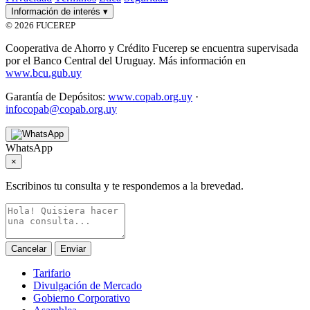
Información de interés
▾
© 2026 FUCEREP
Cooperativa de Ahorro y Crédito Fucerep se encuentra supervisada
por el Banco Central del Uruguay. Más información en
www.bcu.gub.uy
Garantía de Depósitos:
www.copab.org.uy
·
infocopab@copab.org.uy
WhatsApp
×
Escribinos tu consulta y te respondemos a la brevedad.
Cancelar
Enviar
Tarifario
Divulgación de Mercado
Gobierno Corporativo