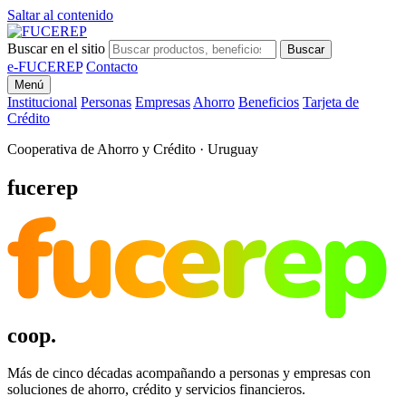
Saltar al contenido
Buscar en el sitio
Buscar
e-FUCEREP
Contacto
Menú
Institucional
Personas
Empresas
Ahorro
Beneficios
Tarjeta de
Crédito
Cooperativa de Ahorro y Crédito · Uruguay
fucerep
fucerep
coop.
Más de cinco décadas acompañando a personas y empresas con
soluciones de ahorro, crédito y servicios financieros.