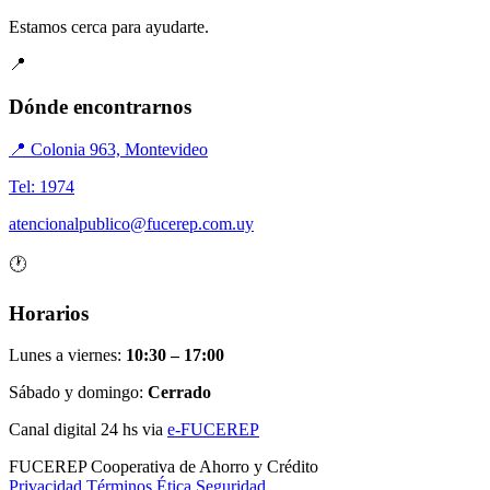
Estamos cerca para ayudarte.
📍
Dónde encontrarnos
📍 Colonia 963, Montevideo
Tel: 1974
atencionalpublico@fucerep.com.uy
🕐
Horarios
Lunes a viernes:
10:30 – 17:00
Sábado y domingo:
Cerrado
Canal digital 24 hs via
e-FUCEREP
FUCEREP
Cooperativa de Ahorro y Crédito
Privacidad
Términos
Ética
Seguridad