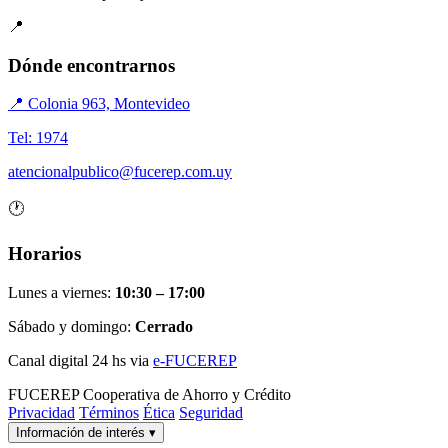
📍
Dónde encontrarnos
📍 Colonia 963, Montevideo
Tel: 1974
atencionalpublico@fucerep.com.uy
🕐
Horarios
Lunes a viernes:
10:30 – 17:00
Sábado y domingo:
Cerrado
Canal digital 24 hs via
e-FUCEREP
FUCEREP
Cooperativa de Ahorro y Crédito
Privacidad
Términos
Ética
Seguridad
Información de interés
▾