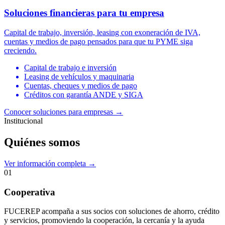
Soluciones financieras para tu empresa
Capital de trabajo, inversión, leasing con exoneración de IVA,
cuentas y medios de pago pensados para que tu PYME siga
creciendo.
Capital de trabajo e inversión
Leasing de vehículos y maquinaria
Cuentas, cheques y medios de pago
Créditos con garantía ANDE y SIGA
Conocer soluciones para empresas
→
Institucional
Quiénes somos
Ver información completa →
01
Cooperativa
FUCEREP acompaña a sus socios con soluciones de ahorro, crédito
y servicios, promoviendo la cooperación, la cercanía y la ayuda