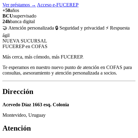
Ver préstamos
→
Acceso e-FUCEREP
+50
años
BCU
supervisado
24h
banca digital
🤝 Atención personalizada
🔒 Seguridad y privacidad
⚡ Respuesta
ágil
NUEVA SUCURSAL
FUCEREP en COFAS
Más cerca, más cómodo, más FUCEREP.
Te esperamos en nuestro nuevo punto de atención en COFAS para
consultas, asesoramiento y atención personalizada a socios.
Dirección
Acevedo Díaz 1663 esq. Colonia
Montevideo, Uruguay
Atención