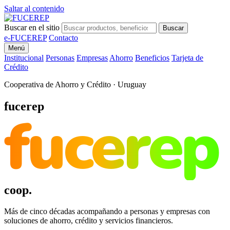
Saltar al contenido
Buscar en el sitio
Buscar
e-FUCEREP
Contacto
Menú
Institucional
Personas
Empresas
Ahorro
Beneficios
Tarjeta de
Crédito
Cooperativa de Ahorro y Crédito · Uruguay
fucerep
fucerep
coop.
Más de cinco décadas acompañando a personas y empresas con
soluciones de ahorro, crédito y servicios financieros.