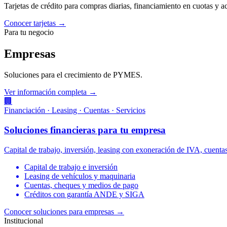
Tarjetas de crédito para compras diarias, financiamiento en cuotas y 
Conocer tarjetas →
Para tu negocio
Empresas
Soluciones para el crecimiento de PYMES.
Ver información completa →
🏢
Financiación · Leasing · Cuentas · Servicios
Soluciones financieras para tu empresa
Capital de trabajo, inversión, leasing con exoneración de IVA, cuen
Capital de trabajo e inversión
Leasing de vehículos y maquinaria
Cuentas, cheques y medios de pago
Créditos con garantía ANDE y SIGA
Conocer soluciones para empresas
→
Institucional