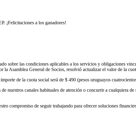
. ¡Felicitaciones a los ganadores!
o sobre las condiciones aplicables a los servicios y obligaciones vinc
 la Asamblea General de Socios, resolvió actualizar el valor de la cuo
el importe de la cuota social será de $ 490 (pesos uruguayos cuatrocient
de nuestros canales habituales de atención o concurrir a cualquiera de 
 compromiso de seguir trabajando para ofrecer soluciones financieras 