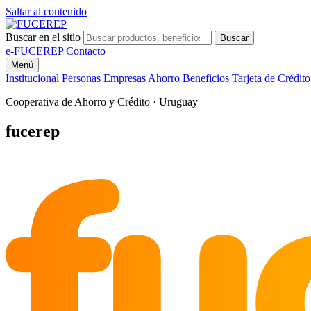
Saltar al contenido
Buscar en el sitio
Buscar
e-FUCEREP
Contacto
Menú
Institucional
Personas
Empresas
Ahorro
Beneficios
Tarjeta de Crédito
Cooperativa de Ahorro y Crédito · Uruguay
fu
fucerep