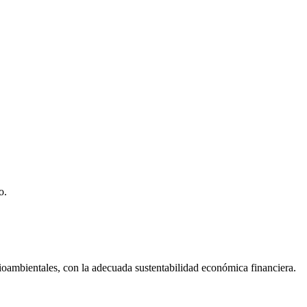
o.
dioambientales, con la adecuada sustentabilidad económica financiera.