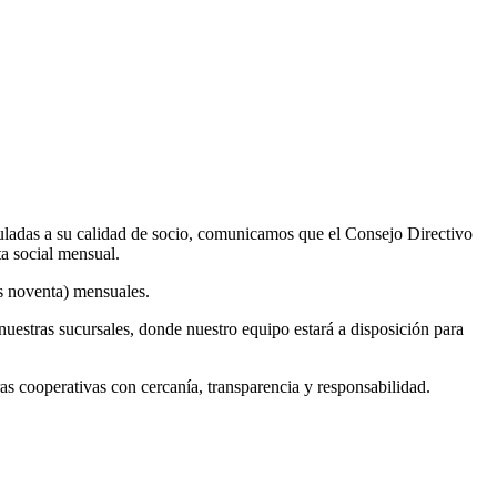
uladas a su calidad de socio, comunicamos que el Consejo Directivo
ta social mensual.
os noventa) mensuales.
nuestras sucursales, donde nuestro equipo estará a disposición para
cooperativas con cercanía, transparencia y responsabilidad.