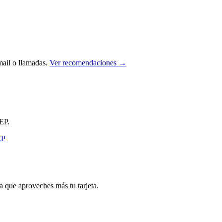
ail o llamadas.
Ver recomendaciones →
EP.
que aproveches más tu tarjeta.