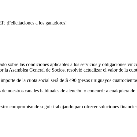
. ¡Felicitaciones a los ganadores!
o sobre las condiciones aplicables a los servicios y obligaciones vinc
 la Asamblea General de Socios, resolvió actualizar el valor de la cuo
el importe de la cuota social será de $ 490 (pesos uruguayos cuatrocient
de nuestros canales habituales de atención o concurrir a cualquiera de 
 compromiso de seguir trabajando para ofrecer soluciones financieras 