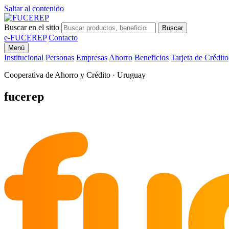
Saltar al contenido
Buscar en el sitio
Buscar
e-FUCEREP
Contacto
Menú
Institucional
Personas
Empresas
Ahorro
Beneficios
Tarjeta de Crédito
Cooperativa de Ahorro y Crédito · Uruguay
fu
fucerep