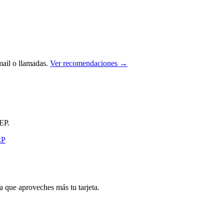
ail o llamadas.
Ver recomendaciones →
EP.
que aproveches más tu tarjeta.