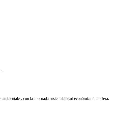
o.
dioambientales, con la adecuada sustentabilidad económica financiera.