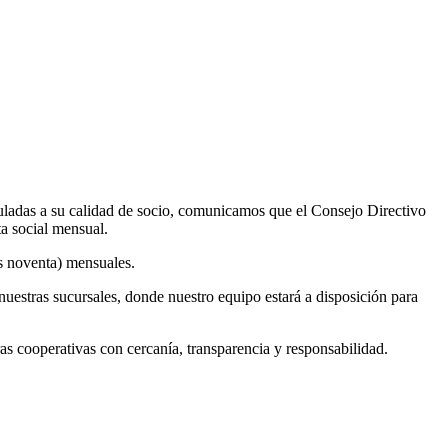
uladas a su calidad de socio, comunicamos que el Consejo Directivo
ta social mensual.
os noventa) mensuales.
nuestras sucursales, donde nuestro equipo estará a disposición para
cooperativas con cercanía, transparencia y responsabilidad.