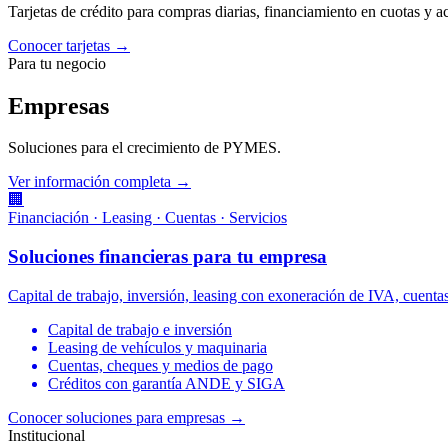
Tarjetas de crédito para compras diarias, financiamiento en cuotas y 
Conocer tarjetas →
Para tu negocio
Empresas
Soluciones para el crecimiento de PYMES.
Ver información completa →
🏢
Financiación · Leasing · Cuentas · Servicios
Soluciones financieras para tu empresa
Capital de trabajo, inversión, leasing con exoneración de IVA, cuen
Capital de trabajo e inversión
Leasing de vehículos y maquinaria
Cuentas, cheques y medios de pago
Créditos con garantía ANDE y SIGA
Conocer soluciones para empresas
→
Institucional