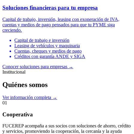
Soluciones financieras para tu empresa
Capital de trabajo, inversión, leasing con exoneración de IVA,
cuentas y medios de pago pensados para que tu PYME siga
creciendo.
Capital de trabajo e inversión
Leasing de vehículos y maquinaria
Cuentas, cheques y medios de pago
Créditos con garantía ANDE y SIGA
Conocer soluciones para empresas
→
Institucional
Quiénes somos
Ver información completa →
01
Cooperativa
FUCEREP acompaña a sus socios con soluciones de ahorro, crédito
y servicios, promoviendo la cooperación, la cercanía y la ayuda