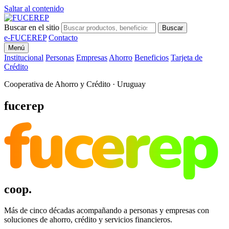
Saltar al contenido
Buscar en el sitio
Buscar
e-FUCEREP
Contacto
Menú
Institucional
Personas
Empresas
Ahorro
Beneficios
Tarjeta de
Crédito
Cooperativa de Ahorro y Crédito · Uruguay
fucerep
fucerep
coop.
Más de cinco décadas acompañando a personas y empresas con
soluciones de ahorro, crédito y servicios financieros.