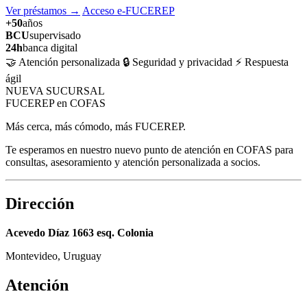
Ver préstamos
→
Acceso e-FUCEREP
+50
años
BCU
supervisado
24h
banca digital
🤝 Atención personalizada
🔒 Seguridad y privacidad
⚡ Respuesta
ágil
NUEVA SUCURSAL
FUCEREP en COFAS
Más cerca, más cómodo, más FUCEREP.
Te esperamos en nuestro nuevo punto de atención en COFAS para
consultas, asesoramiento y atención personalizada a socios.
Dirección
Acevedo Díaz 1663 esq. Colonia
Montevideo, Uruguay
Atención