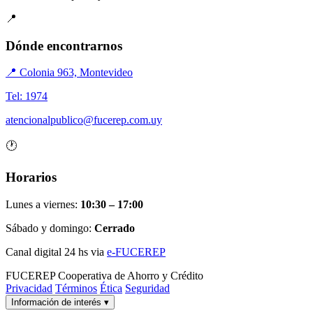
📍
Dónde encontrarnos
📍 Colonia 963, Montevideo
Tel: 1974
atencionalpublico@fucerep.com.uy
🕐
Horarios
Lunes a viernes:
10:30 – 17:00
Sábado y domingo:
Cerrado
Canal digital 24 hs via
e-FUCEREP
FUCEREP
Cooperativa de Ahorro y Crédito
Privacidad
Términos
Ética
Seguridad
Información de interés
▾