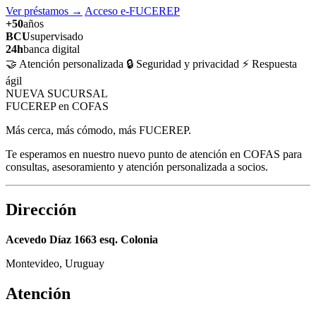
Ver préstamos
→
Acceso e-FUCEREP
+50
años
BCU
supervisado
24h
banca digital
🤝 Atención personalizada
🔒 Seguridad y privacidad
⚡ Respuesta
ágil
NUEVA SUCURSAL
FUCEREP en COFAS
Más cerca, más cómodo, más FUCEREP.
Te esperamos en nuestro nuevo punto de atención en COFAS para
consultas, asesoramiento y atención personalizada a socios.
Dirección
Acevedo Díaz 1663 esq. Colonia
Montevideo, Uruguay
Atención