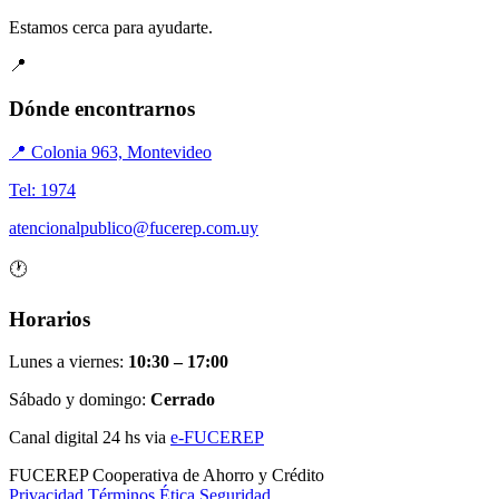
Estamos cerca para ayudarte.
📍
Dónde encontrarnos
📍 Colonia 963, Montevideo
Tel: 1974
atencionalpublico@fucerep.com.uy
🕐
Horarios
Lunes a viernes:
10:30 – 17:00
Sábado y domingo:
Cerrado
Canal digital 24 hs via
e-FUCEREP
FUCEREP
Cooperativa de Ahorro y Crédito
Privacidad
Términos
Ética
Seguridad