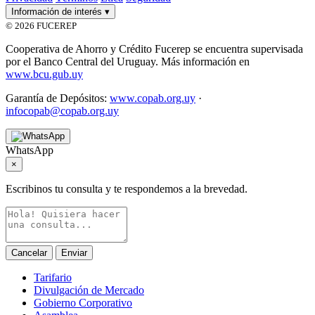
Información de interés
▾
© 2026 FUCEREP
Cooperativa de Ahorro y Crédito Fucerep se encuentra supervisada
por el Banco Central del Uruguay. Más información en
www.bcu.gub.uy
Garantía de Depósitos:
www.copab.org.uy
·
infocopab@copab.org.uy
WhatsApp
×
Escribinos tu consulta y te respondemos a la brevedad.
Cancelar
Enviar
Tarifario
Divulgación de Mercado
Gobierno Corporativo