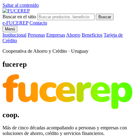
Saltar al contenido
Buscar en el sitio
Buscar
e-FUCEREP
Contacto
Menú
Institucional
Personas
Empresas
Ahorro
Beneficios
Tarjeta de
Crédito
Cooperativa de Ahorro y Crédito · Uruguay
fucerep
fucerep
coop.
Más de cinco décadas acompañando a personas y empresas con
soluciones de ahorro, crédito y servicios financieros.