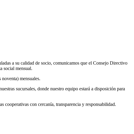
uladas a su calidad de socio, comunicamos que el Consejo Directivo
ta social mensual.
os noventa) mensuales.
nuestras sucursales, donde nuestro equipo estará a disposición para
cooperativas con cercanía, transparencia y responsabilidad.