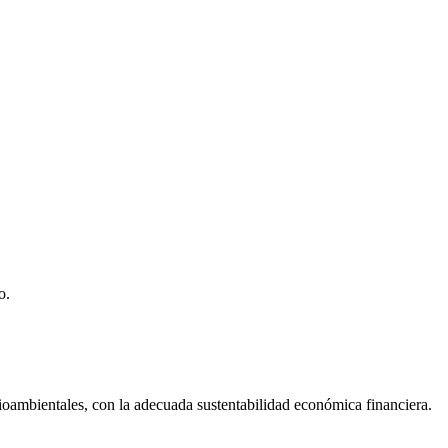
o.
dioambientales, con la adecuada sustentabilidad económica financiera.