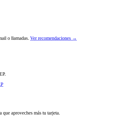
ail o llamadas.
Ver recomendaciones →
EP.
que aproveches más tu tarjeta.