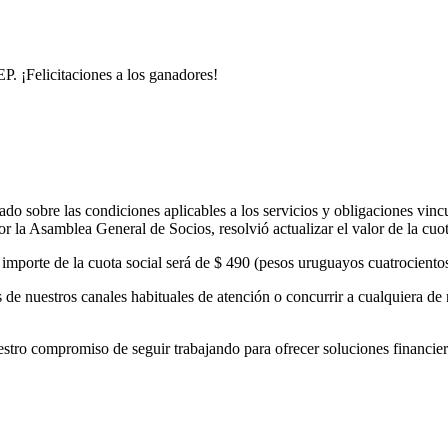
. ¡Felicitaciones a los ganadores!
o sobre las condiciones aplicables a los servicios y obligaciones vinc
 la Asamblea General de Socios, resolvió actualizar el valor de la cuo
el importe de la cuota social será de $ 490 (pesos uruguayos cuatrocient
de nuestros canales habituales de atención o concurrir a cualquiera de 
 compromiso de seguir trabajando para ofrecer soluciones financieras 