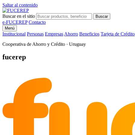
Saltar al contenido
Buscar en el sitio
Buscar
e-FUCEREP
Contacto
Menú
Institucional
Personas
Empresas
Ahorro
Beneficios
Tarjeta de Crédito
Cooperativa de Ahorro y Crédito · Uruguay
fu
fucerep