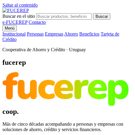
Saltar al contenido
Buscar en el sitio
Buscar
e-FUCEREP
Contacto
Menú
Institucional
Personas
Empresas
Ahorro
Beneficios
Tarjeta de
Crédito
Cooperativa de Ahorro y Crédito · Uruguay
fucerep
fucerep
coop.
Más de cinco décadas acompañando a personas y empresas con
soluciones de ahorro, crédito y servicios financieros.