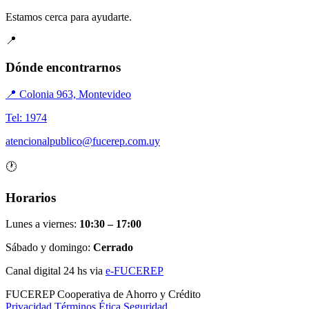
Estamos cerca para ayudarte.
📍
Dónde encontrarnos
📍 Colonia 963, Montevideo
Tel: 1974
atencionalpublico@fucerep.com.uy
🕐
Horarios
Lunes a viernes:
10:30 – 17:00
Sábado y domingo:
Cerrado
Canal digital 24 hs via
e-FUCEREP
FUCEREP
Cooperativa de Ahorro y Crédito
Privacidad
Términos
Ética
Seguridad