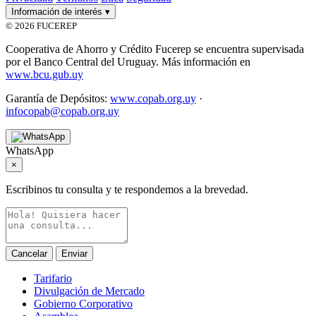
Información de interés
▾
© 2026 FUCEREP
Cooperativa de Ahorro y Crédito Fucerep se encuentra supervisada
por el Banco Central del Uruguay. Más información en
www.bcu.gub.uy
Garantía de Depósitos:
www.copab.org.uy
·
infocopab@copab.org.uy
WhatsApp
×
Escribinos tu consulta y te respondemos a la brevedad.
Cancelar
Enviar
Tarifario
Divulgación de Mercado
Gobierno Corporativo