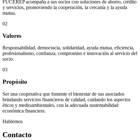
FUCEREP acompaña a sus socios con soluciones de ahorro, crédito
y servicios, promoviendo la cooperación, la cercanía y la ayuda
mutua.
02
Valores
Responsabilidad, democracia, solidaridad, ayuda mutua, eficiencia,
profesionalismo, confianza, compromiso e innovación al servicio del
socio.
03
Propósito
Ser una cooperativa que fomente el bienestar de sus asociados
brindando servicios financieros de calidad, cuidando los aspectos
éticos y medioambientales, con la adecuada sustentabilidad
económica financiera.
Hablemos
Contacto