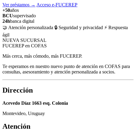
Ver préstamos
→
Acceso e-FUCEREP
+50
años
BCU
supervisado
24h
banca digital
🤝 Atención personalizada
🔒 Seguridad y privacidad
⚡ Respuesta
ágil
NUEVA SUCURSAL
FUCEREP en COFAS
Más cerca, más cómodo, más FUCEREP.
Te esperamos en nuestro nuevo punto de atención en COFAS para
consultas, asesoramiento y atención personalizada a socios.
Dirección
Acevedo Díaz 1663 esq. Colonia
Montevideo, Uruguay
Atención