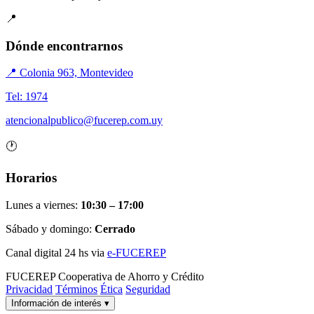
📍
Dónde encontrarnos
📍 Colonia 963, Montevideo
Tel: 1974
atencionalpublico@fucerep.com.uy
🕐
Horarios
Lunes a viernes:
10:30 – 17:00
Sábado y domingo:
Cerrado
Canal digital 24 hs via
e-FUCEREP
FUCEREP
Cooperativa de Ahorro y Crédito
Privacidad
Términos
Ética
Seguridad
Información de interés
▾