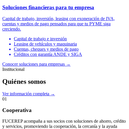
Soluciones financieras para tu empresa
Capital de trabajo, inversión, leasing con exoneración de IVA,
cuentas y medios de pago pensados para que tu PYME siga
creciendo.
Capital de trabajo e inversión
Leasing de vehículos y maquinaria
Cuentas, cheques y medios de pago
Créditos con garantía ANDE y SIGA
Conocer soluciones para empresas
→
Institucional
Quiénes somos
Ver información completa →
01
Cooperativa
FUCEREP acompaña a sus socios con soluciones de ahorro, crédito
y servicios, promoviendo la cooperación, la cercanía y la ayuda