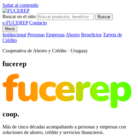
Saltar al contenido
Buscar en el sitio
Buscar
e-FUCEREP
Contacto
Menú
Institucional
Personas
Empresas
Ahorro
Beneficios
Tarjeta de
Crédito
Cooperativa de Ahorro y Crédito · Uruguay
fucerep
fucerep
coop.
Más de cinco décadas acompañando a personas y empresas con
soluciones de ahorro, crédito y servicios financieros.