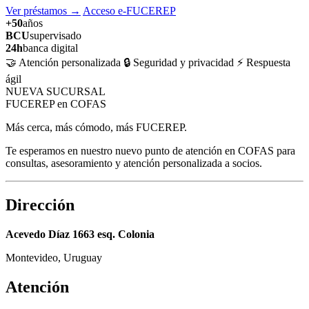
Ver préstamos
→
Acceso e-FUCEREP
+50
años
BCU
supervisado
24h
banca digital
🤝 Atención personalizada
🔒 Seguridad y privacidad
⚡ Respuesta
ágil
NUEVA SUCURSAL
FUCEREP en COFAS
Más cerca, más cómodo, más FUCEREP.
Te esperamos en nuestro nuevo punto de atención en COFAS para
consultas, asesoramiento y atención personalizada a socios.
Dirección
Acevedo Díaz 1663 esq. Colonia
Montevideo, Uruguay
Atención