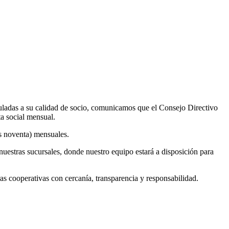
uladas a su calidad de socio, comunicamos que el Consejo Directivo
ta social mensual.
os noventa) mensuales.
nuestras sucursales, donde nuestro equipo estará a disposición para
cooperativas con cercanía, transparencia y responsabilidad.