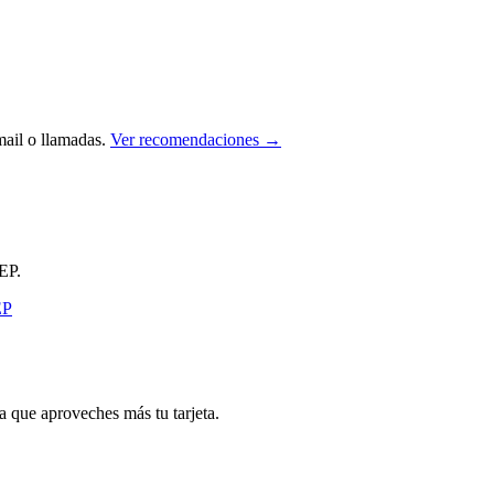
ail o llamadas.
Ver recomendaciones →
EP.
que aproveches más tu tarjeta.