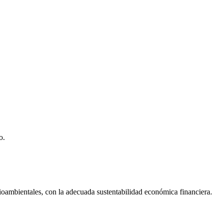
o.
dioambientales, con la adecuada sustentabilidad económica financiera.