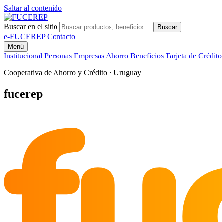
Saltar al contenido
Buscar en el sitio
Buscar
e-FUCEREP
Contacto
Menú
Institucional
Personas
Empresas
Ahorro
Beneficios
Tarjeta de Crédito
Cooperativa de Ahorro y Crédito · Uruguay
fu
fucerep