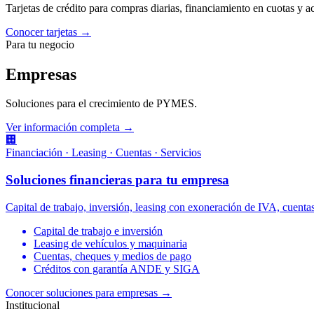
Tarjetas de crédito para compras diarias, financiamiento en cuotas y 
Conocer tarjetas →
Para tu negocio
Empresas
Soluciones para el crecimiento de PYMES.
Ver información completa →
🏢
Financiación · Leasing · Cuentas · Servicios
Soluciones financieras para tu empresa
Capital de trabajo, inversión, leasing con exoneración de IVA, cuen
Capital de trabajo e inversión
Leasing de vehículos y maquinaria
Cuentas, cheques y medios de pago
Créditos con garantía ANDE y SIGA
Conocer soluciones para empresas
→
Institucional