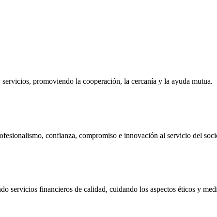
ervicios, promoviendo la cooperación, la cercanía y la ayuda mutua.
ofesionalismo, confianza, compromiso e innovación al servicio del soci
do servicios financieros de calidad, cuidando los aspectos éticos y me