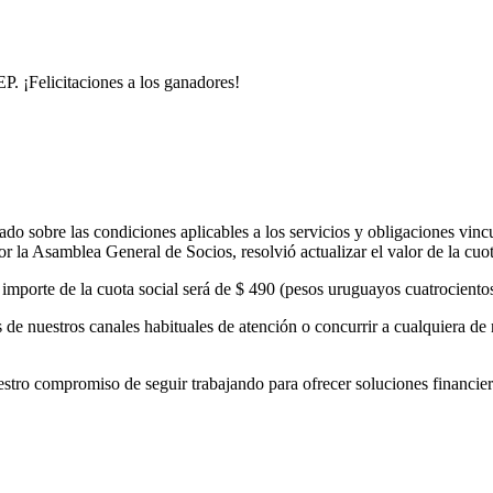
. ¡Felicitaciones a los ganadores!
o sobre las condiciones aplicables a los servicios y obligaciones vinc
 la Asamblea General de Socios, resolvió actualizar el valor de la cuo
el importe de la cuota social será de $ 490 (pesos uruguayos cuatrocient
de nuestros canales habituales de atención o concurrir a cualquiera de 
 compromiso de seguir trabajando para ofrecer soluciones financieras 