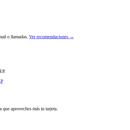
ail o llamadas.
Ver recomendaciones →
EP.
que aproveches más tu tarjeta.