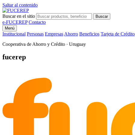
Saltar al contenido
Buscar en el sitio
Buscar
e-FUCEREP
Contacto
Menú
Institucional
Personas
Empresas
Ahorro
Beneficios
Tarjeta de Crédito
Cooperativa de Ahorro y Crédito · Uruguay
fu
fucerep