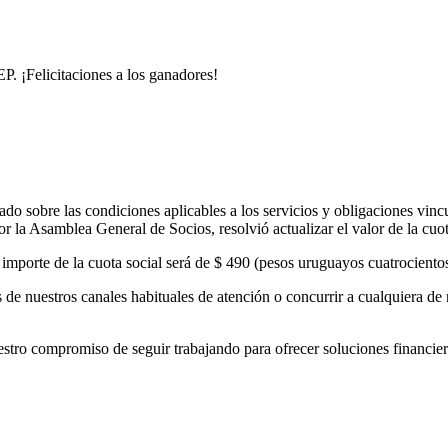
. ¡Felicitaciones a los ganadores!
o sobre las condiciones aplicables a los servicios y obligaciones vinc
 la Asamblea General de Socios, resolvió actualizar el valor de la cuo
el importe de la cuota social será de $ 490 (pesos uruguayos cuatrocient
de nuestros canales habituales de atención o concurrir a cualquiera de 
 compromiso de seguir trabajando para ofrecer soluciones financieras 