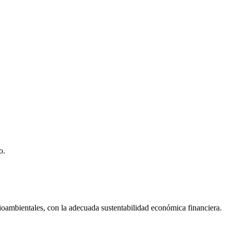
o.
dioambientales, con la adecuada sustentabilidad económica financiera.