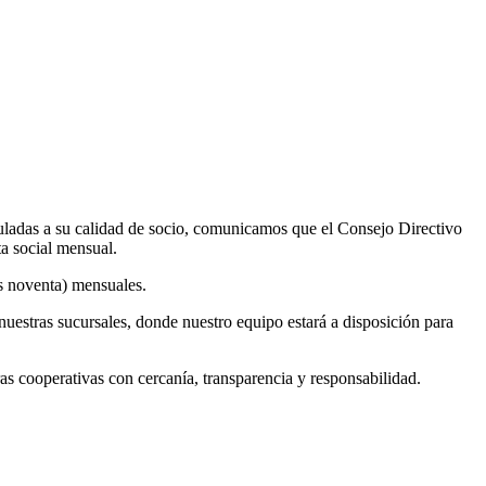
uladas a su calidad de socio, comunicamos que el Consejo Directivo
ta social mensual.
os noventa) mensuales.
nuestras sucursales, donde nuestro equipo estará a disposición para
cooperativas con cercanía, transparencia y responsabilidad.