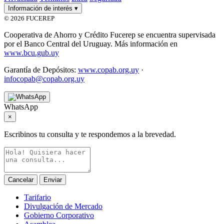
Información de interés
▾
© 2026 FUCEREP
Cooperativa de Ahorro y Crédito Fucerep se encuentra supervisada
por el Banco Central del Uruguay. Más información en
www.bcu.gub.uy
Garantía de Depósitos:
www.copab.org.uy
·
infocopab@copab.org.uy
WhatsApp
×
Escribinos tu consulta y te respondemos a la brevedad.
Cancelar
Enviar
Tarifario
Divulgación de Mercado
Gobierno Corporativo