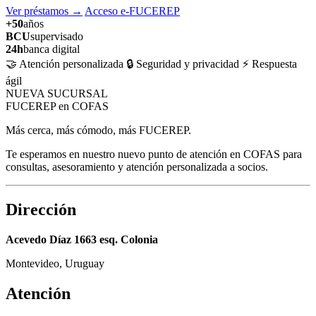
Ver préstamos
→
Acceso e-FUCEREP
+50
años
BCU
supervisado
24h
banca digital
🤝 Atención personalizada
🔒 Seguridad y privacidad
⚡ Respuesta
ágil
NUEVA SUCURSAL
FUCEREP en COFAS
Más cerca, más cómodo, más FUCEREP.
Te esperamos en nuestro nuevo punto de atención en COFAS para
consultas, asesoramiento y atención personalizada a socios.
Dirección
Acevedo Díaz 1663 esq. Colonia
Montevideo, Uruguay
Atención