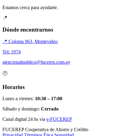
Estamos cerca para ayudarte.
📍
Dónde encontrarnos
📍 Colonia 963, Montevideo
Tel: 1974
atencionalpublico@fucerep.com.uy
🕐
Horarios
Lunes a viernes:
10:30 – 17:00
Sábado y domingo:
Cerrado
Canal digital 24 hs via
e-FUCEREP
FUCEREP
Cooperativa de Ahorro y Crédito
Privacidad
Términos
Ética
Seguridad