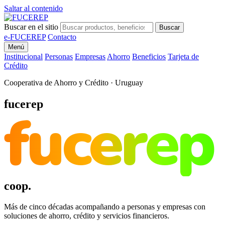
Saltar al contenido
Buscar en el sitio
Buscar
e-FUCEREP
Contacto
Menú
Institucional
Personas
Empresas
Ahorro
Beneficios
Tarjeta de
Crédito
Cooperativa de Ahorro y Crédito · Uruguay
fucerep
fucerep
coop.
Más de cinco décadas acompañando a personas y empresas con
soluciones de ahorro, crédito y servicios financieros.