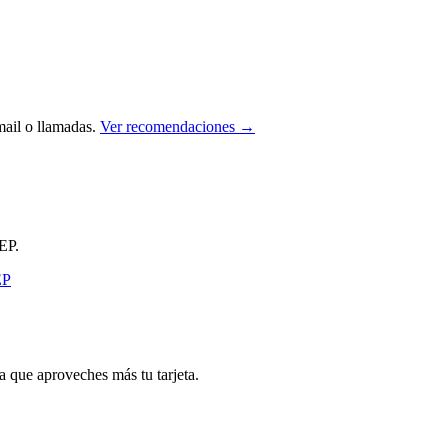
ail o llamadas.
Ver recomendaciones →
EP.
que aproveches más tu tarjeta.