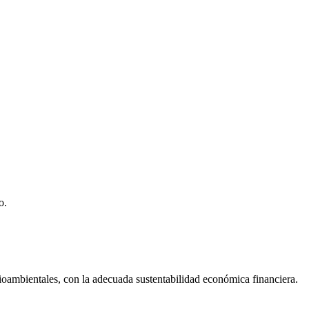
o.
dioambientales, con la adecuada sustentabilidad económica financiera.