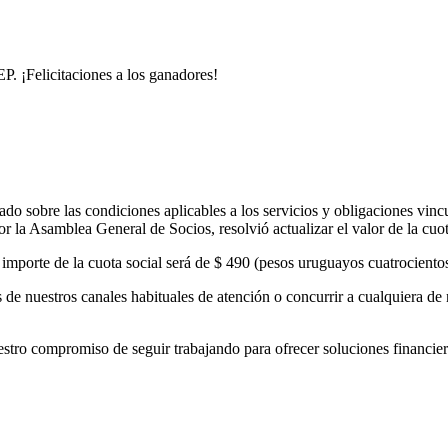
. ¡Felicitaciones a los ganadores!
o sobre las condiciones aplicables a los servicios y obligaciones vinc
 la Asamblea General de Socios, resolvió actualizar el valor de la cuo
el importe de la cuota social será de $ 490 (pesos uruguayos cuatrocient
de nuestros canales habituales de atención o concurrir a cualquiera de 
 compromiso de seguir trabajando para ofrecer soluciones financieras 