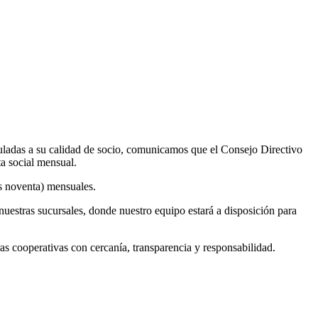
uladas a su calidad de socio, comunicamos que el Consejo Directivo
ta social mensual.
os noventa) mensuales.
nuestras sucursales, donde nuestro equipo estará a disposición para
cooperativas con cercanía, transparencia y responsabilidad.