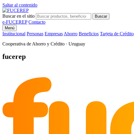
Saltar al contenido
Buscar en el sitio
Buscar
e-FUCEREP
Contacto
Menú
Institucional
Personas
Empresas
Ahorro
Beneficios
Tarjeta de Crédito
Cooperativa de Ahorro y Crédito · Uruguay
fu
fucerep