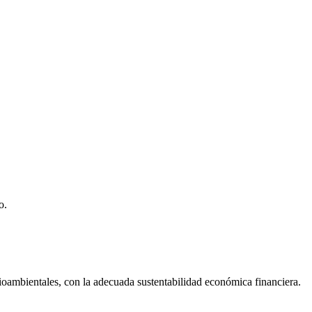
o.
dioambientales, con la adecuada sustentabilidad económica financiera.