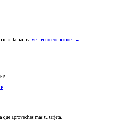
ail o llamadas.
Ver recomendaciones →
EP.
que aproveches más tu tarjeta.