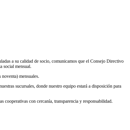
uladas a su calidad de socio, comunicamos que el Consejo Directivo
ta social mensual.
os noventa) mensuales.
nuestras sucursales, donde nuestro equipo estará a disposición para
cooperativas con cercanía, transparencia y responsabilidad.