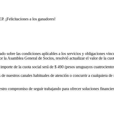
. ¡Felicitaciones a los ganadores!
o sobre las condiciones aplicables a los servicios y obligaciones vinc
 la Asamblea General de Socios, resolvió actualizar el valor de la cuo
el importe de la cuota social será de $ 490 (pesos uruguayos cuatrocient
de nuestros canales habituales de atención o concurrir a cualquiera de 
 compromiso de seguir trabajando para ofrecer soluciones financieras 