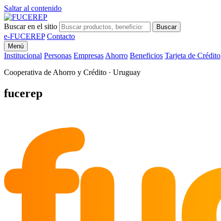
Saltar al contenido
Buscar en el sitio
Buscar
e-FUCEREP
Contacto
Menú
Institucional
Personas
Empresas
Ahorro
Beneficios
Tarjeta de Crédito
Cooperativa de Ahorro y Crédito · Uruguay
fu
fucerep