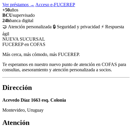
Ver préstamos
→
Acceso e-FUCEREP
+50
años
BCU
supervisado
24h
banca digital
🤝 Atención personalizada
🔒 Seguridad y privacidad
⚡ Respuesta
ágil
NUEVA SUCURSAL
FUCEREP en COFAS
Más cerca, más cómodo, más FUCEREP.
Te esperamos en nuestro nuevo punto de atención en COFAS para
consultas, asesoramiento y atención personalizada a socios.
Dirección
Acevedo Díaz 1663 esq. Colonia
Montevideo, Uruguay
Atención