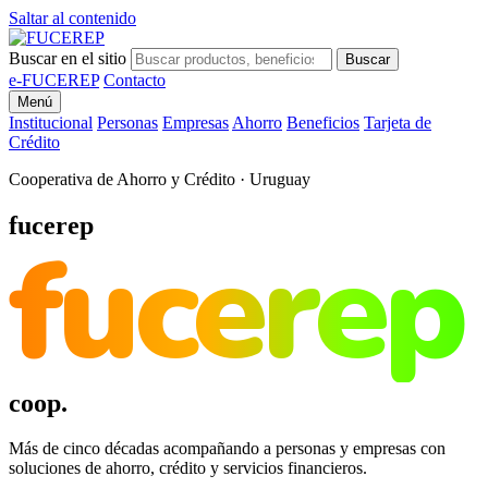
Saltar al contenido
Buscar en el sitio
Buscar
e-FUCEREP
Contacto
Menú
Institucional
Personas
Empresas
Ahorro
Beneficios
Tarjeta de
Crédito
Cooperativa de Ahorro y Crédito · Uruguay
fucerep
fucerep
coop.
Más de cinco décadas acompañando a personas y empresas con
soluciones de ahorro, crédito y servicios financieros.