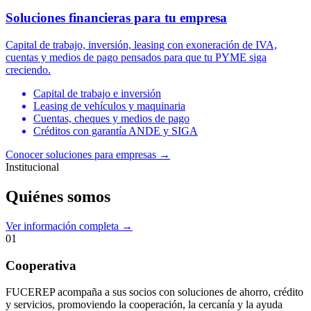
Soluciones financieras para tu empresa
Capital de trabajo, inversión, leasing con exoneración de IVA,
cuentas y medios de pago pensados para que tu PYME siga
creciendo.
Capital de trabajo e inversión
Leasing de vehículos y maquinaria
Cuentas, cheques y medios de pago
Créditos con garantía ANDE y SIGA
Conocer soluciones para empresas
→
Institucional
Quiénes somos
Ver información completa →
01
Cooperativa
FUCEREP acompaña a sus socios con soluciones de ahorro, crédito
y servicios, promoviendo la cooperación, la cercanía y la ayuda