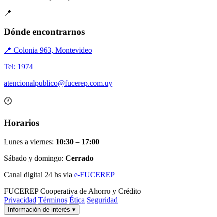
📍
Dónde encontrarnos
📍 Colonia 963, Montevideo
Tel: 1974
atencionalpublico@fucerep.com.uy
🕐
Horarios
Lunes a viernes:
10:30 – 17:00
Sábado y domingo:
Cerrado
Canal digital 24 hs via
e-FUCEREP
FUCEREP
Cooperativa de Ahorro y Crédito
Privacidad
Términos
Ética
Seguridad
Información de interés
▾