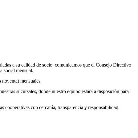
uladas a su calidad de socio, comunicamos que el Consejo Directivo
ta social mensual.
os noventa) mensuales.
nuestras sucursales, donde nuestro equipo estará a disposición para
cooperativas con cercanía, transparencia y responsabilidad.