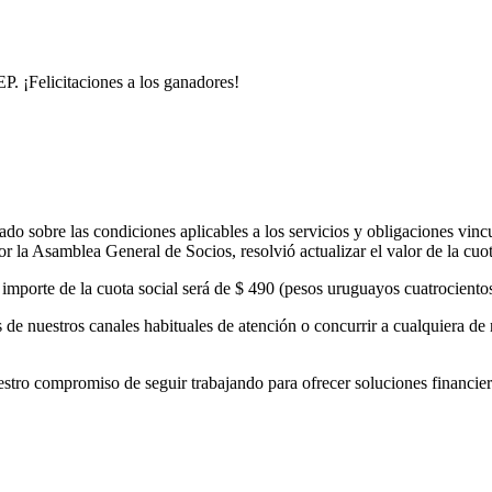
. ¡Felicitaciones a los ganadores!
o sobre las condiciones aplicables a los servicios y obligaciones vinc
 la Asamblea General de Socios, resolvió actualizar el valor de la cuo
el importe de la cuota social será de $ 490 (pesos uruguayos cuatrocient
de nuestros canales habituales de atención o concurrir a cualquiera de 
 compromiso de seguir trabajando para ofrecer soluciones financieras 