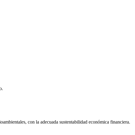
o.
dioambientales, con la adecuada sustentabilidad económica financiera.