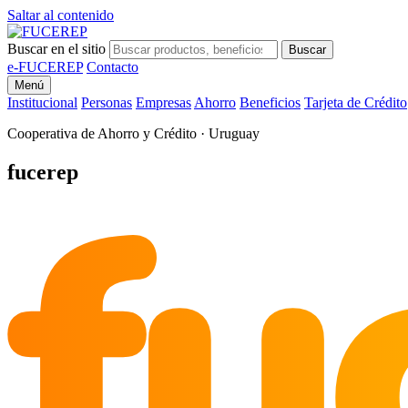
Saltar al contenido
Buscar en el sitio
Buscar
e-FUCEREP
Contacto
Menú
Institucional
Personas
Empresas
Ahorro
Beneficios
Tarjeta de Crédito
Cooperativa de Ahorro y Crédito · Uruguay
fu
fucerep