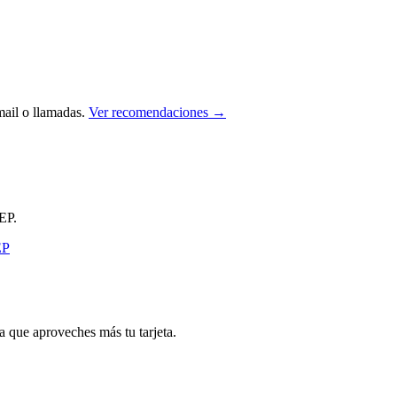
ail o llamadas.
Ver recomendaciones →
EP.
que aproveches más tu tarjeta.