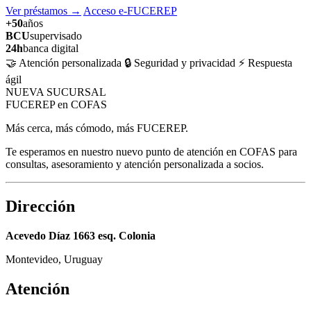
Ver préstamos
→
Acceso e-FUCEREP
+50
años
BCU
supervisado
24h
banca digital
🤝 Atención personalizada
🔒 Seguridad y privacidad
⚡ Respuesta
ágil
NUEVA SUCURSAL
FUCEREP en COFAS
Más cerca, más cómodo, más FUCEREP.
Te esperamos en nuestro nuevo punto de atención en COFAS para
consultas, asesoramiento y atención personalizada a socios.
Dirección
Acevedo Díaz 1663 esq. Colonia
Montevideo, Uruguay
Atención