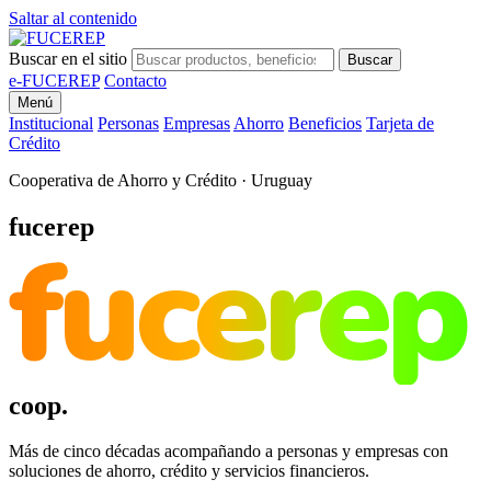
Saltar al contenido
Buscar en el sitio
Buscar
e-FUCEREP
Contacto
Menú
Institucional
Personas
Empresas
Ahorro
Beneficios
Tarjeta de
Crédito
Cooperativa de Ahorro y Crédito · Uruguay
fucerep
fucerep
coop.
Más de cinco décadas acompañando a personas y empresas con
soluciones de ahorro, crédito y servicios financieros.