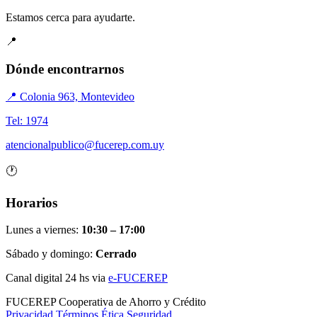
Estamos cerca para ayudarte.
📍
Dónde encontrarnos
📍 Colonia 963, Montevideo
Tel: 1974
atencionalpublico@fucerep.com.uy
🕐
Horarios
Lunes a viernes:
10:30 – 17:00
Sábado y domingo:
Cerrado
Canal digital 24 hs via
e-FUCEREP
FUCEREP
Cooperativa de Ahorro y Crédito
Privacidad
Términos
Ética
Seguridad