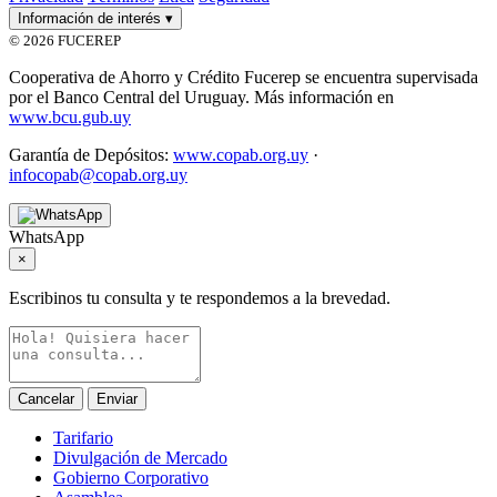
Información de interés
▾
© 2026 FUCEREP
Cooperativa de Ahorro y Crédito Fucerep se encuentra supervisada
por el Banco Central del Uruguay. Más información en
www.bcu.gub.uy
Garantía de Depósitos:
www.copab.org.uy
·
infocopab@copab.org.uy
WhatsApp
×
Escribinos tu consulta y te respondemos a la brevedad.
Cancelar
Enviar
Tarifario
Divulgación de Mercado
Gobierno Corporativo