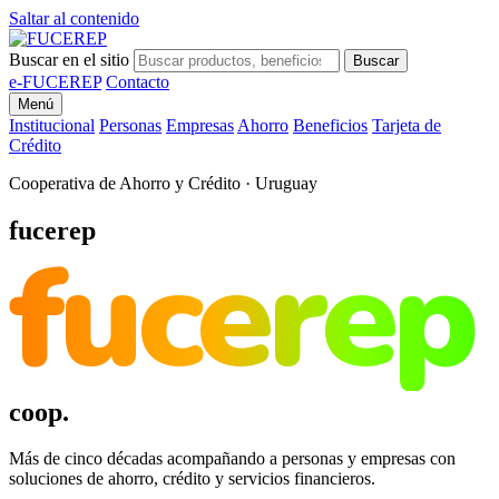
Saltar al contenido
Buscar en el sitio
Buscar
e-FUCEREP
Contacto
Menú
Institucional
Personas
Empresas
Ahorro
Beneficios
Tarjeta de
Crédito
Cooperativa de Ahorro y Crédito · Uruguay
fucerep
fucerep
coop.
Más de cinco décadas acompañando a personas y empresas con
soluciones de ahorro, crédito y servicios financieros.