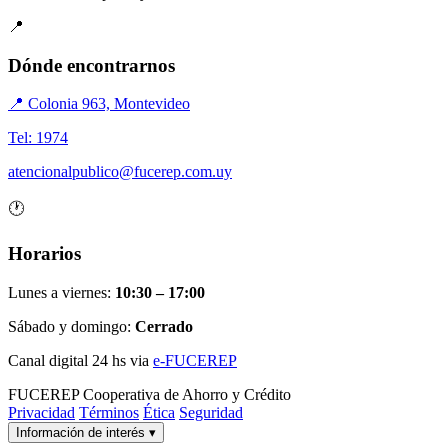
📍
Dónde encontrarnos
📍 Colonia 963, Montevideo
Tel: 1974
atencionalpublico@fucerep.com.uy
🕐
Horarios
Lunes a viernes:
10:30 – 17:00
Sábado y domingo:
Cerrado
Canal digital 24 hs via
e-FUCEREP
FUCEREP
Cooperativa de Ahorro y Crédito
Privacidad
Términos
Ética
Seguridad
Información de interés
▾