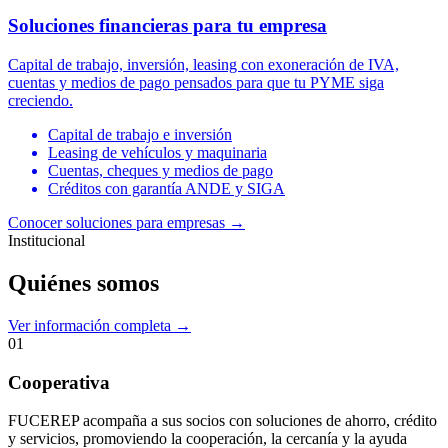
Soluciones financieras para tu empresa
Capital de trabajo, inversión, leasing con exoneración de IVA,
cuentas y medios de pago pensados para que tu PYME siga
creciendo.
Capital de trabajo e inversión
Leasing de vehículos y maquinaria
Cuentas, cheques y medios de pago
Créditos con garantía ANDE y SIGA
Conocer soluciones para empresas
→
Institucional
Quiénes somos
Ver información completa →
01
Cooperativa
FUCEREP acompaña a sus socios con soluciones de ahorro, crédito
y servicios, promoviendo la cooperación, la cercanía y la ayuda