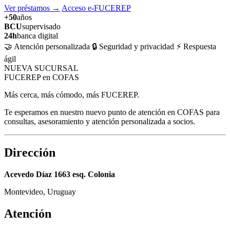
Ver préstamos
→
Acceso e-FUCEREP
+50
años
BCU
supervisado
24h
banca digital
🤝 Atención personalizada
🔒 Seguridad y privacidad
⚡ Respuesta
ágil
NUEVA SUCURSAL
FUCEREP en COFAS
Más cerca, más cómodo, más FUCEREP.
Te esperamos en nuestro nuevo punto de atención en COFAS para
consultas, asesoramiento y atención personalizada a socios.
Dirección
Acevedo Díaz 1663 esq. Colonia
Montevideo, Uruguay
Atención