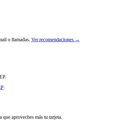
ail o llamadas.
Ver recomendaciones →
EP.
que aproveches más tu tarjeta.