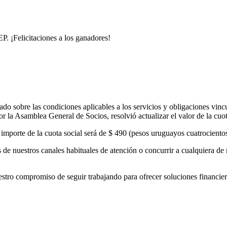
. ¡Felicitaciones a los ganadores!
o sobre las condiciones aplicables a los servicios y obligaciones vinc
 la Asamblea General de Socios, resolvió actualizar el valor de la cuo
el importe de la cuota social será de $ 490 (pesos uruguayos cuatrocient
de nuestros canales habituales de atención o concurrir a cualquiera de 
 compromiso de seguir trabajando para ofrecer soluciones financieras 