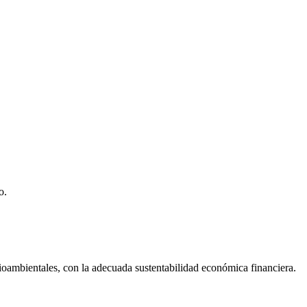
o.
dioambientales, con la adecuada sustentabilidad económica financiera.