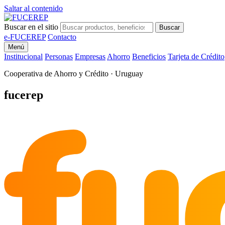
Saltar al contenido
Buscar en el sitio
Buscar
e-FUCEREP
Contacto
Menú
Institucional
Personas
Empresas
Ahorro
Beneficios
Tarjeta de Crédito
Cooperativa de Ahorro y Crédito · Uruguay
fu
fucerep