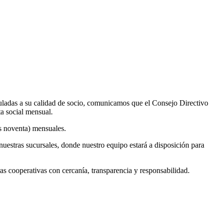
uladas a su calidad de socio, comunicamos que el Consejo Directivo
ta social mensual.
os noventa) mensuales.
nuestras sucursales, donde nuestro equipo estará a disposición para
cooperativas con cercanía, transparencia y responsabilidad.