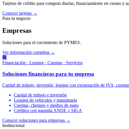
Tarjetas de crédito para compras diarias, financiamiento en cuotas y 
Conocer tarjetas →
Para tu negocio
Empresas
Soluciones para el crecimiento de PYMES.
Ver información completa →
🏢
Financiación · Leasing · Cuentas · Servicios
Soluciones financieras para tu empresa
Capital de trabajo, inversión, leasing con exoneración de IVA, cuen
Capital de trabajo e inversión
Leasing de vehículos y maquinaria
Cuentas, cheques y medios de pago
Créditos con garantía ANDE y SIGA
Conocer soluciones para empresas
→
Institucional