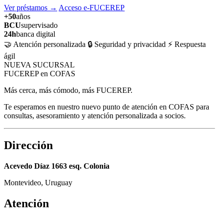
Ver préstamos
→
Acceso e-FUCEREP
+50
años
BCU
supervisado
24h
banca digital
🤝 Atención personalizada
🔒 Seguridad y privacidad
⚡ Respuesta
ágil
NUEVA SUCURSAL
FUCEREP en COFAS
Más cerca, más cómodo, más FUCEREP.
Te esperamos en nuestro nuevo punto de atención en COFAS para
consultas, asesoramiento y atención personalizada a socios.
Dirección
Acevedo Díaz 1663 esq. Colonia
Montevideo, Uruguay
Atención