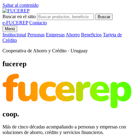
Saltar al contenido
Buscar en el sitio
Buscar
e-FUCEREP
Contacto
Menú
Institucional
Personas
Empresas
Ahorro
Beneficios
Tarjeta de
Crédito
Cooperativa de Ahorro y Crédito · Uruguay
fucerep
fucerep
coop.
Más de cinco décadas acompañando a personas y empresas con
soluciones de ahorro, crédito y servicios financieros.