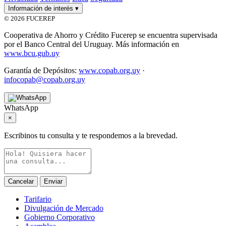
Información de interés
▾
© 2026 FUCEREP
Cooperativa de Ahorro y Crédito Fucerep se encuentra supervisada
por el Banco Central del Uruguay. Más información en
www.bcu.gub.uy
Garantía de Depósitos:
www.copab.org.uy
·
infocopab@copab.org.uy
WhatsApp
×
Escribinos tu consulta y te respondemos a la brevedad.
Cancelar
Enviar
Tarifario
Divulgación de Mercado
Gobierno Corporativo