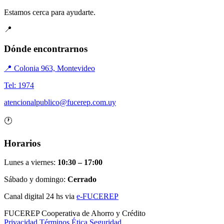
Estamos cerca para ayudarte.
📍
Dónde encontrarnos
📍 Colonia 963, Montevideo
Tel: 1974
atencionalpublico@fucerep.com.uy
🕐
Horarios
Lunes a viernes:
10:30 – 17:00
Sábado y domingo:
Cerrado
Canal digital 24 hs via
e-FUCEREP
FUCEREP
Cooperativa de Ahorro y Crédito
Privacidad
Términos
Ética
Seguridad