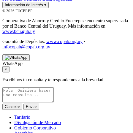
Información de interés
▾
© 2026 FUCEREP
Cooperativa de Ahorro y Crédito Fucerep se encuentra supervisada
por el Banco Central del Uruguay. Más información en
www.bcu.gub.uy
Garantía de Depósitos:
www.copab.org.uy
·
infocopab@copab.org.uy
WhatsApp
×
Escribinos tu consulta y te respondemos a la brevedad.
Cancelar
Enviar
Tarifario
Divulgación de Mercado
Gobierno Corporativo