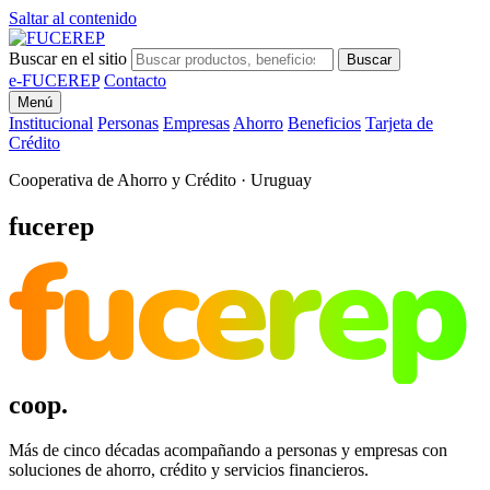
Saltar al contenido
Buscar en el sitio
Buscar
e-FUCEREP
Contacto
Menú
Institucional
Personas
Empresas
Ahorro
Beneficios
Tarjeta de
Crédito
Cooperativa de Ahorro y Crédito · Uruguay
fucerep
fucerep
coop.
Más de cinco décadas acompañando a personas y empresas con
soluciones de ahorro, crédito y servicios financieros.