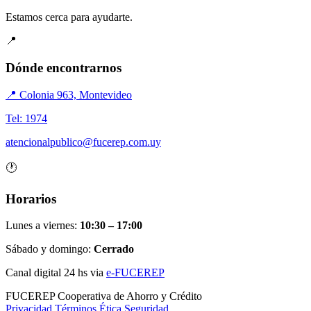
Estamos cerca para ayudarte.
📍
Dónde encontrarnos
📍 Colonia 963, Montevideo
Tel: 1974
atencionalpublico@fucerep.com.uy
🕐
Horarios
Lunes a viernes:
10:30 – 17:00
Sábado y domingo:
Cerrado
Canal digital 24 hs via
e-FUCEREP
FUCEREP
Cooperativa de Ahorro y Crédito
Privacidad
Términos
Ética
Seguridad