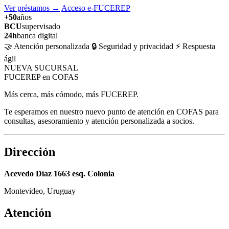
Ver préstamos
→
Acceso e-FUCEREP
+50
años
BCU
supervisado
24h
banca digital
🤝 Atención personalizada
🔒 Seguridad y privacidad
⚡ Respuesta
ágil
NUEVA SUCURSAL
FUCEREP en COFAS
Más cerca, más cómodo, más FUCEREP.
Te esperamos en nuestro nuevo punto de atención en COFAS para
consultas, asesoramiento y atención personalizada a socios.
Dirección
Acevedo Díaz 1663 esq. Colonia
Montevideo, Uruguay
Atención