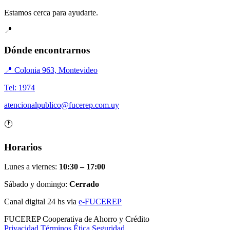
Estamos cerca para ayudarte.
📍
Dónde encontrarnos
📍 Colonia 963, Montevideo
Tel: 1974
atencionalpublico@fucerep.com.uy
🕐
Horarios
Lunes a viernes:
10:30 – 17:00
Sábado y domingo:
Cerrado
Canal digital 24 hs via
e-FUCEREP
FUCEREP
Cooperativa de Ahorro y Crédito
Privacidad
Términos
Ética
Seguridad