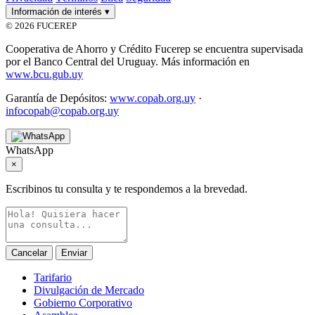
Información de interés
▾
© 2026 FUCEREP
Cooperativa de Ahorro y Crédito Fucerep se encuentra supervisada
por el Banco Central del Uruguay. Más información en
www.bcu.gub.uy
Garantía de Depósitos:
www.copab.org.uy
·
infocopab@copab.org.uy
WhatsApp
×
Escribinos tu consulta y te respondemos a la brevedad.
Cancelar
Enviar
Tarifario
Divulgación de Mercado
Gobierno Corporativo