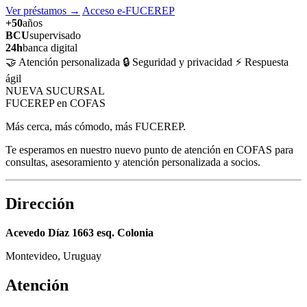
Ver préstamos
→
Acceso e-FUCEREP
+50
años
BCU
supervisado
24h
banca digital
🤝 Atención personalizada
🔒 Seguridad y privacidad
⚡ Respuesta
ágil
NUEVA SUCURSAL
FUCEREP en COFAS
Más cerca, más cómodo, más FUCEREP.
Te esperamos en nuestro nuevo punto de atención en COFAS para
consultas, asesoramiento y atención personalizada a socios.
Dirección
Acevedo Díaz 1663 esq. Colonia
Montevideo, Uruguay
Atención