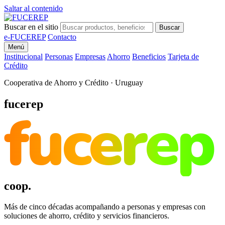
Saltar al contenido
Buscar en el sitio
Buscar
e-FUCEREP
Contacto
Menú
Institucional
Personas
Empresas
Ahorro
Beneficios
Tarjeta de
Crédito
Cooperativa de Ahorro y Crédito · Uruguay
fucerep
fucerep
coop.
Más de cinco décadas acompañando a personas y empresas con
soluciones de ahorro, crédito y servicios financieros.