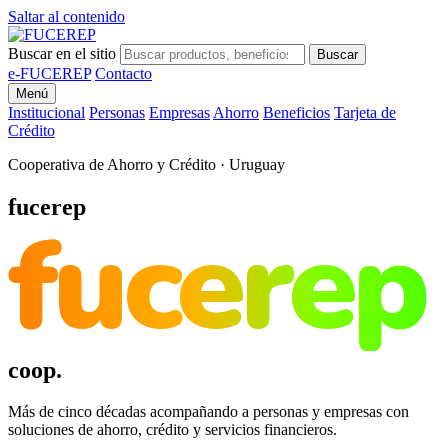
Saltar al contenido
Buscar en el sitio
Buscar
e-FUCEREP
Contacto
Menú
Institucional
Personas
Empresas
Ahorro
Beneficios
Tarjeta de
Crédito
Cooperativa de Ahorro y Crédito · Uruguay
fucerep
fucerep
coop.
Más de cinco décadas acompañando a personas y empresas con
soluciones de ahorro, crédito y servicios financieros.