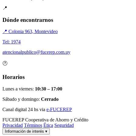
📍
Dónde encontrarnos
📍 Colonia 963, Montevideo
Tel: 1974
atencionalpublico@fucerep.com.uy
🕐
Horarios
Lunes a viernes:
10:30 – 17:00
Sábado y domingo:
Cerrado
Canal digital 24 hs via
e-FUCEREP
FUCEREP
Cooperativa de Ahorro y Crédito
Privacidad
Términos
Ética
Seguridad
Información de interés
▾