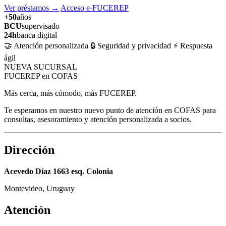
Ver préstamos
→
Acceso e-FUCEREP
+50
años
BCU
supervisado
24h
banca digital
🤝 Atención personalizada
🔒 Seguridad y privacidad
⚡ Respuesta
ágil
NUEVA SUCURSAL
FUCEREP en COFAS
Más cerca, más cómodo, más FUCEREP.
Te esperamos en nuestro nuevo punto de atención en COFAS para
consultas, asesoramiento y atención personalizada a socios.
Dirección
Acevedo Díaz 1663 esq. Colonia
Montevideo, Uruguay
Atención