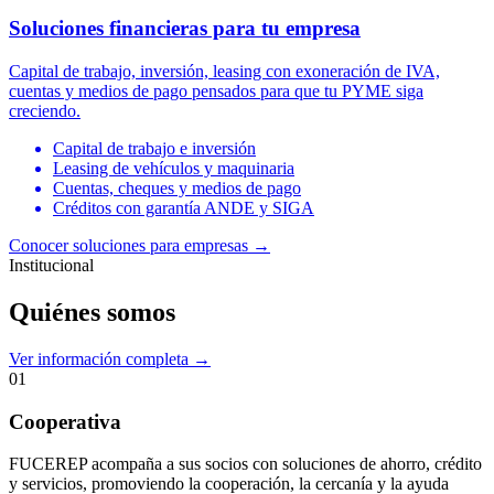
Soluciones financieras para tu empresa
Capital de trabajo, inversión, leasing con exoneración de IVA,
cuentas y medios de pago pensados para que tu PYME siga
creciendo.
Capital de trabajo e inversión
Leasing de vehículos y maquinaria
Cuentas, cheques y medios de pago
Créditos con garantía ANDE y SIGA
Conocer soluciones para empresas
→
Institucional
Quiénes somos
Ver información completa →
01
Cooperativa
FUCEREP acompaña a sus socios con soluciones de ahorro, crédito
y servicios, promoviendo la cooperación, la cercanía y la ayuda