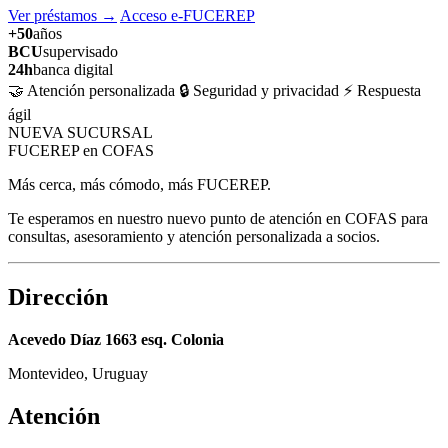
Ver préstamos
→
Acceso e-FUCEREP
+50
años
BCU
supervisado
24h
banca digital
🤝 Atención personalizada
🔒 Seguridad y privacidad
⚡ Respuesta
ágil
NUEVA SUCURSAL
FUCEREP en COFAS
Más cerca, más cómodo, más FUCEREP.
Te esperamos en nuestro nuevo punto de atención en COFAS para
consultas, asesoramiento y atención personalizada a socios.
Dirección
Acevedo Díaz 1663 esq. Colonia
Montevideo, Uruguay
Atención