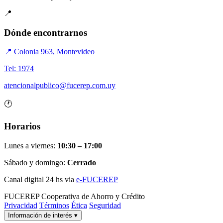
📍
Dónde encontrarnos
📍 Colonia 963, Montevideo
Tel: 1974
atencionalpublico@fucerep.com.uy
🕐
Horarios
Lunes a viernes:
10:30 – 17:00
Sábado y domingo:
Cerrado
Canal digital 24 hs via
e-FUCEREP
FUCEREP
Cooperativa de Ahorro y Crédito
Privacidad
Términos
Ética
Seguridad
Información de interés
▾