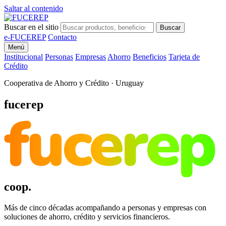
Saltar al contenido
Buscar en el sitio
Buscar
e-FUCEREP
Contacto
Menú
Institucional
Personas
Empresas
Ahorro
Beneficios
Tarjeta de
Crédito
Cooperativa de Ahorro y Crédito · Uruguay
fucerep
fucerep
coop.
Más de cinco décadas acompañando a personas y empresas con
soluciones de ahorro, crédito y servicios financieros.