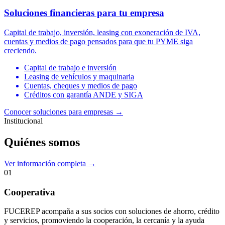
Soluciones financieras para tu empresa
Capital de trabajo, inversión, leasing con exoneración de IVA,
cuentas y medios de pago pensados para que tu PYME siga
creciendo.
Capital de trabajo e inversión
Leasing de vehículos y maquinaria
Cuentas, cheques y medios de pago
Créditos con garantía ANDE y SIGA
Conocer soluciones para empresas
→
Institucional
Quiénes somos
Ver información completa →
01
Cooperativa
FUCEREP acompaña a sus socios con soluciones de ahorro, crédito
y servicios, promoviendo la cooperación, la cercanía y la ayuda