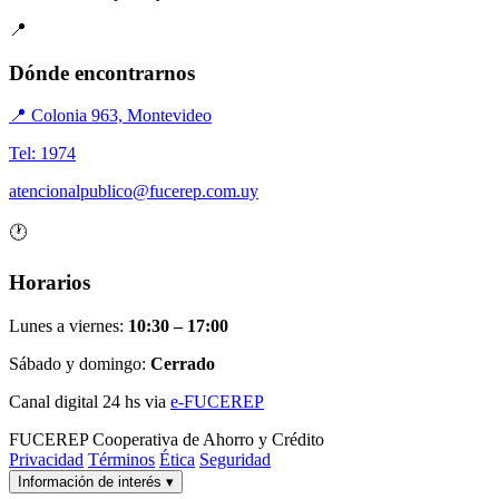
📍
Dónde encontrarnos
📍 Colonia 963, Montevideo
Tel: 1974
atencionalpublico@fucerep.com.uy
🕐
Horarios
Lunes a viernes:
10:30 – 17:00
Sábado y domingo:
Cerrado
Canal digital 24 hs via
e-FUCEREP
FUCEREP
Cooperativa de Ahorro y Crédito
Privacidad
Términos
Ética
Seguridad
Información de interés
▾