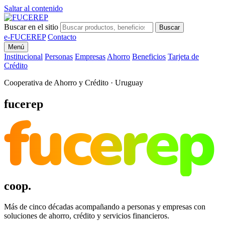
Saltar al contenido
Buscar en el sitio
Buscar
e-FUCEREP
Contacto
Menú
Institucional
Personas
Empresas
Ahorro
Beneficios
Tarjeta de
Crédito
Cooperativa de Ahorro y Crédito · Uruguay
fucerep
fucerep
coop.
Más de cinco décadas acompañando a personas y empresas con
soluciones de ahorro, crédito y servicios financieros.