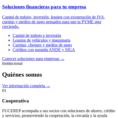
Soluciones financieras para tu empresa
Capital de trabajo, inversión, leasing con exoneración de IVA,
cuentas y medios de pago pensados para que tu PYME siga
creciendo.
Capital de trabajo e inversión
Leasing de vehículos y maquinaria
Cuentas, cheques y medios de pago
Créditos con garantía ANDE y SIGA
Conocer soluciones para empresas
→
Institucional
Quiénes somos
Ver información completa →
01
Cooperativa
FUCEREP acompaña a sus socios con soluciones de ahorro, crédito
y servicios, promoviendo la cooperación, la cercanía y la ayuda