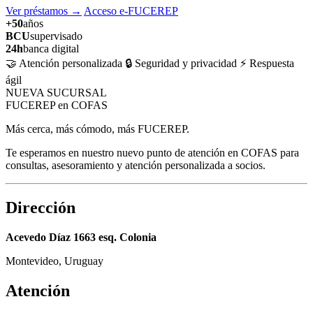
Ver préstamos
→
Acceso e-FUCEREP
+50
años
BCU
supervisado
24h
banca digital
🤝 Atención personalizada
🔒 Seguridad y privacidad
⚡ Respuesta
ágil
NUEVA SUCURSAL
FUCEREP en COFAS
Más cerca, más cómodo, más FUCEREP.
Te esperamos en nuestro nuevo punto de atención en COFAS para
consultas, asesoramiento y atención personalizada a socios.
Dirección
Acevedo Díaz 1663 esq. Colonia
Montevideo, Uruguay
Atención