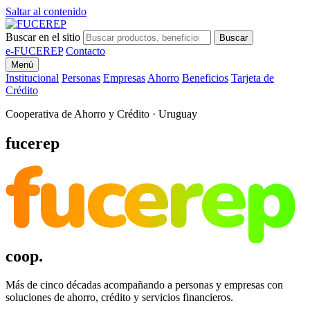
Saltar al contenido
Buscar en el sitio
Buscar
e-FUCEREP
Contacto
Menú
Institucional
Personas
Empresas
Ahorro
Beneficios
Tarjeta de
Crédito
Cooperativa de Ahorro y Crédito · Uruguay
fucerep
fucerep
coop.
Más de cinco décadas acompañando a personas y empresas con
soluciones de ahorro, crédito y servicios financieros.