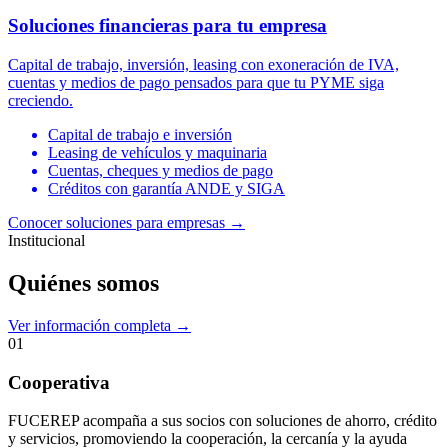
Soluciones financieras para tu empresa
Capital de trabajo, inversión, leasing con exoneración de IVA,
cuentas y medios de pago pensados para que tu PYME siga
creciendo.
Capital de trabajo e inversión
Leasing de vehículos y maquinaria
Cuentas, cheques y medios de pago
Créditos con garantía ANDE y SIGA
Conocer soluciones para empresas
→
Institucional
Quiénes somos
Ver información completa →
01
Cooperativa
FUCEREP acompaña a sus socios con soluciones de ahorro, crédito
y servicios, promoviendo la cooperación, la cercanía y la ayuda