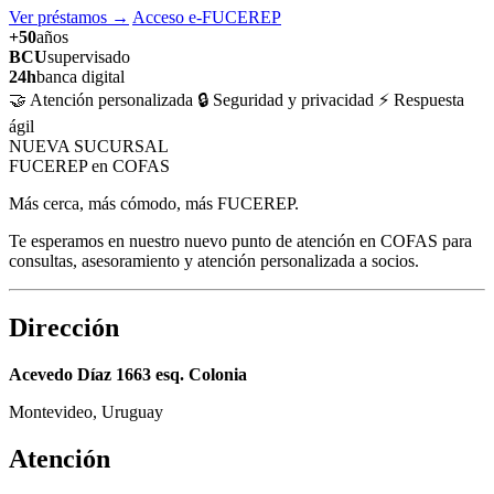
Ver préstamos
→
Acceso e-FUCEREP
+50
años
BCU
supervisado
24h
banca digital
🤝 Atención personalizada
🔒 Seguridad y privacidad
⚡ Respuesta
ágil
NUEVA SUCURSAL
FUCEREP en COFAS
Más cerca, más cómodo, más FUCEREP.
Te esperamos en nuestro nuevo punto de atención en COFAS para
consultas, asesoramiento y atención personalizada a socios.
Dirección
Acevedo Díaz 1663 esq. Colonia
Montevideo, Uruguay
Atención