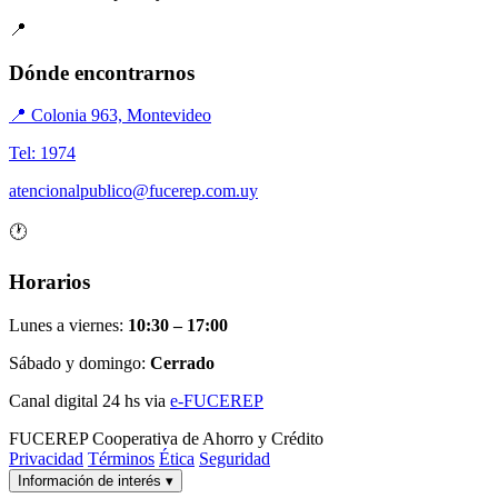
📍
Dónde encontrarnos
📍 Colonia 963, Montevideo
Tel: 1974
atencionalpublico@fucerep.com.uy
🕐
Horarios
Lunes a viernes:
10:30 – 17:00
Sábado y domingo:
Cerrado
Canal digital 24 hs via
e-FUCEREP
FUCEREP
Cooperativa de Ahorro y Crédito
Privacidad
Términos
Ética
Seguridad
Información de interés
▾