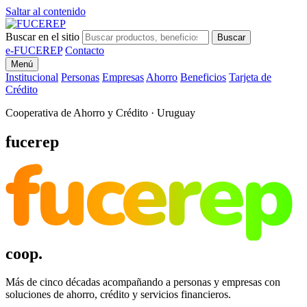
Saltar al contenido
Buscar en el sitio
Buscar
e-FUCEREP
Contacto
Menú
Institucional
Personas
Empresas
Ahorro
Beneficios
Tarjeta de
Crédito
Cooperativa de Ahorro y Crédito · Uruguay
fucerep
fucerep
coop.
Más de cinco décadas acompañando a personas y empresas con
soluciones de ahorro, crédito y servicios financieros.