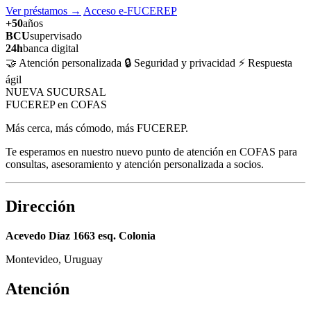
Ver préstamos
→
Acceso e-FUCEREP
+50
años
BCU
supervisado
24h
banca digital
🤝 Atención personalizada
🔒 Seguridad y privacidad
⚡ Respuesta
ágil
NUEVA SUCURSAL
FUCEREP en COFAS
Más cerca, más cómodo, más FUCEREP.
Te esperamos en nuestro nuevo punto de atención en COFAS para
consultas, asesoramiento y atención personalizada a socios.
Dirección
Acevedo Díaz 1663 esq. Colonia
Montevideo, Uruguay
Atención