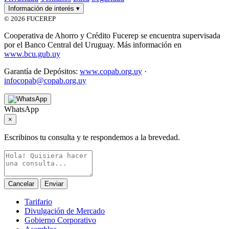
Información de interés
▾
© 2026 FUCEREP
Cooperativa de Ahorro y Crédito Fucerep se encuentra supervisada
por el Banco Central del Uruguay. Más información en
www.bcu.gub.uy
Garantía de Depósitos:
www.copab.org.uy
·
infocopab@copab.org.uy
WhatsApp
×
Escribinos tu consulta y te respondemos a la brevedad.
Cancelar
Enviar
Tarifario
Divulgación de Mercado
Gobierno Corporativo