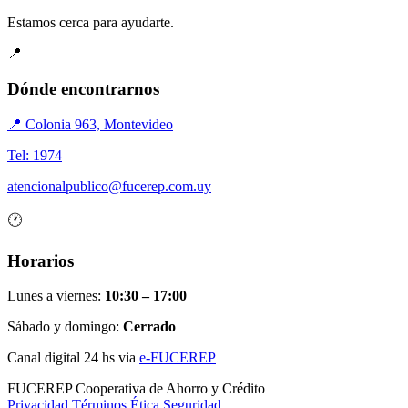
Estamos cerca para ayudarte.
📍
Dónde encontrarnos
📍 Colonia 963, Montevideo
Tel: 1974
atencionalpublico@fucerep.com.uy
🕐
Horarios
Lunes a viernes:
10:30 – 17:00
Sábado y domingo:
Cerrado
Canal digital 24 hs via
e-FUCEREP
FUCEREP
Cooperativa de Ahorro y Crédito
Privacidad
Términos
Ética
Seguridad