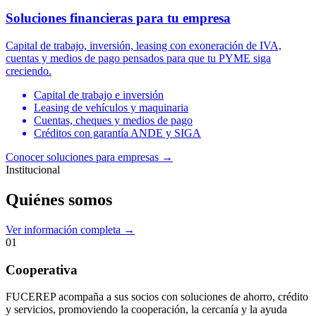
Soluciones financieras para tu empresa
Capital de trabajo, inversión, leasing con exoneración de IVA,
cuentas y medios de pago pensados para que tu PYME siga
creciendo.
Capital de trabajo e inversión
Leasing de vehículos y maquinaria
Cuentas, cheques y medios de pago
Créditos con garantía ANDE y SIGA
Conocer soluciones para empresas
→
Institucional
Quiénes somos
Ver información completa →
01
Cooperativa
FUCEREP acompaña a sus socios con soluciones de ahorro, crédito
y servicios, promoviendo la cooperación, la cercanía y la ayuda