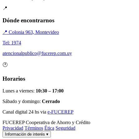
📍
Dónde encontrarnos
📍 Colonia 963, Montevideo
Tel: 1974
atencionalpublico@fucerep.com.uy
🕐
Horarios
Lunes a viernes:
10:30 – 17:00
Sábado y domingo:
Cerrado
Canal digital 24 hs via
e-FUCEREP
FUCEREP
Cooperativa de Ahorro y Crédito
Privacidad
Términos
Ética
Seguridad
Información de interés
▾