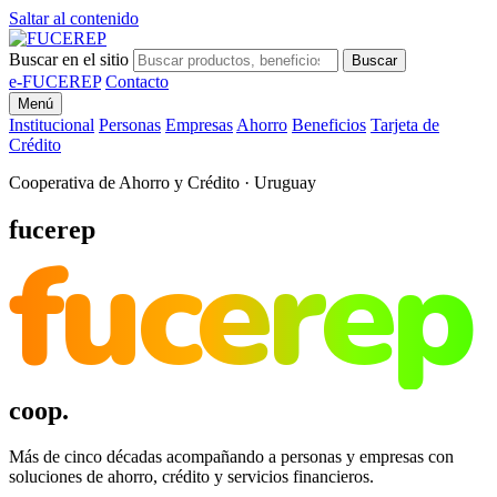
Saltar al contenido
Buscar en el sitio
Buscar
e-FUCEREP
Contacto
Menú
Institucional
Personas
Empresas
Ahorro
Beneficios
Tarjeta de
Crédito
Cooperativa de Ahorro y Crédito · Uruguay
fucerep
fucerep
coop.
Más de cinco décadas acompañando a personas y empresas con
soluciones de ahorro, crédito y servicios financieros.