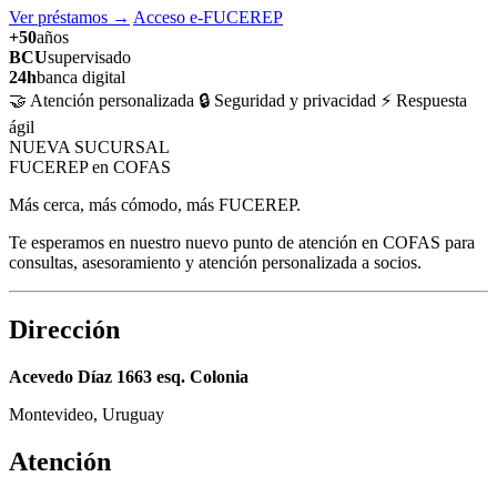
Ver préstamos
→
Acceso e-FUCEREP
+50
años
BCU
supervisado
24h
banca digital
🤝 Atención personalizada
🔒 Seguridad y privacidad
⚡ Respuesta
ágil
NUEVA SUCURSAL
FUCEREP en COFAS
Más cerca, más cómodo, más FUCEREP.
Te esperamos en nuestro nuevo punto de atención en COFAS para
consultas, asesoramiento y atención personalizada a socios.
Dirección
Acevedo Díaz 1663 esq. Colonia
Montevideo, Uruguay
Atención