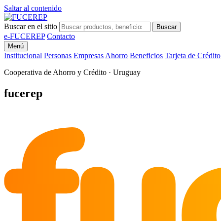
Saltar al contenido
Buscar en el sitio
Buscar
e-FUCEREP
Contacto
Menú
Institucional
Personas
Empresas
Ahorro
Beneficios
Tarjeta de Crédito
Cooperativa de Ahorro y Crédito · Uruguay
fu
fucerep