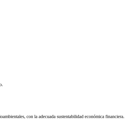
o.
dioambientales, con la adecuada sustentabilidad económica financiera.