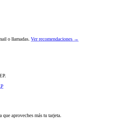
ail o llamadas.
Ver recomendaciones →
EP.
que aproveches más tu tarjeta.