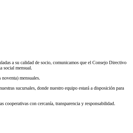
uladas a su calidad de socio, comunicamos que el Consejo Directivo
ta social mensual.
os noventa) mensuales.
nuestras sucursales, donde nuestro equipo estará a disposición para
cooperativas con cercanía, transparencia y responsabilidad.