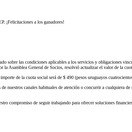
. ¡Felicitaciones a los ganadores!
o sobre las condiciones aplicables a los servicios y obligaciones vinc
 la Asamblea General de Socios, resolvió actualizar el valor de la cuo
el importe de la cuota social será de $ 490 (pesos uruguayos cuatrocient
de nuestros canales habituales de atención o concurrir a cualquiera de 
 compromiso de seguir trabajando para ofrecer soluciones financieras 